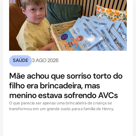
SAÚDE
3 AGO 2026
Mãe achou que sorriso torto do
filho era brincadeira, mas
menino estava sofrendo AVCs
O que parecia ser apenas uma brincadeira de criança se
transformou em um grande susto para a família de Henry,