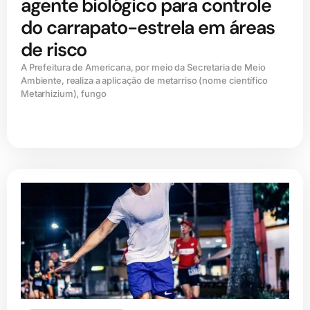
agente biológico para controle
do carrapato-estrela em áreas
de risco
A Prefeitura de Americana, por meio da Secretaria de Meio
Ambiente, realiza a aplicação de metarriso (nome científico
Metarhizium), fungo