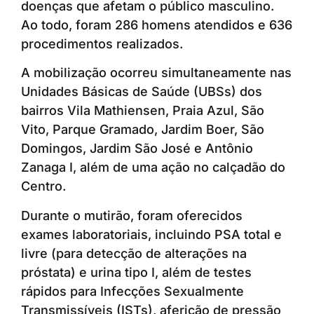
doenças que afetam o público masculino.
Ao todo, foram 286 homens atendidos e 636
procedimentos realizados.
A mobilização ocorreu simultaneamente nas
Unidades Básicas de Saúde (UBSs) dos
bairros Vila Mathiensen, Praia Azul, São
Vito, Parque Gramado, Jardim Boer, São
Domingos, Jardim São José e Antônio
Zanaga I, além de uma ação no calçadão do
Centro.
Durante o mutirão, foram oferecidos
exames laboratoriais, incluindo PSA total e
livre (para detecção de alterações na
próstata) e urina tipo I, além de testes
rápidos para Infecções Sexualmente
Transmissíveis (ISTs), aferição de pressão