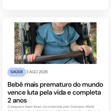
SAÚDE
3 AGO 2026
Bebê mais prematuro do mundo
vence luta pela vida e completa
2 anos
O pequeno Nash Keen, reconhecido pelo Guinness World