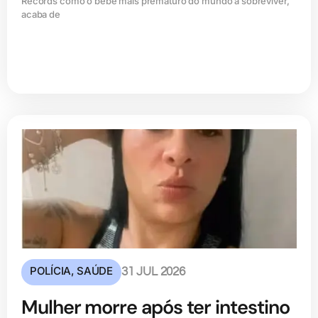
Records como o bebê mais prematuro do mundo a sobreviver,
acaba de
POLÍCIA
,
SAÚDE
31 JUL 2026
Mulher morre após ter intestino