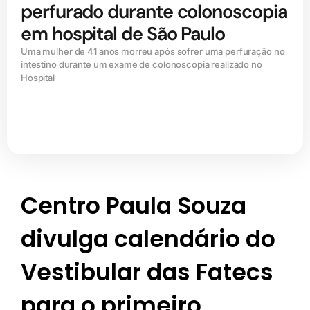
perfurado durante colonoscopia
em hospital de São Paulo
Uma mulher de 41 anos morreu após sofrer uma perfuração no
intestino durante um exame de colonoscopia realizado no
Hospital
Centro Paula Souza
divulga calendário do
Vestibular das Fatecs
para o primeiro