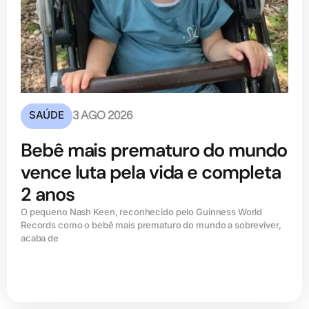
SAÚDE
3 AGO 2026
Bebê mais prematuro do mundo
vence luta pela vida e completa
2 anos
O pequeno Nash Keen, reconhecido pelo Guinness World
Records como o bebê mais prematuro do mundo a sobreviver,
acaba de