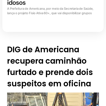
idosos
A Prefeitura de Americana, por meio da Secretaria de Saúde,
lança o projeto Fisio Ativa 60+, que vai disponibilizar grupos
DIG de Americana
recupera caminhão
furtado e prende dois
suspeitos em oficina