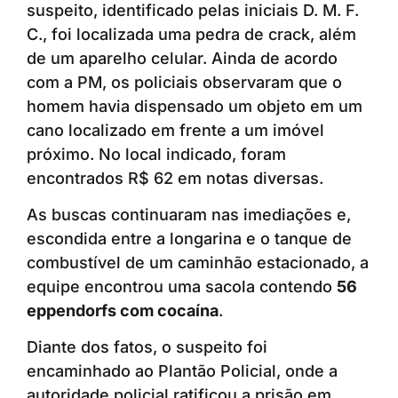
suspeito, identificado pelas iniciais D. M. F.
C., foi localizada uma pedra de crack, além
de um aparelho celular. Ainda de acordo
com a PM, os policiais observaram que o
homem havia dispensado um objeto em um
cano localizado em frente a um imóvel
próximo. No local indicado, foram
encontrados R$ 62 em notas diversas.
As buscas continuaram nas imediações e,
escondida entre a longarina e o tanque de
combustível de um caminhão estacionado, a
equipe encontrou uma sacola contendo
56
eppendorfs com cocaína
.
Diante dos fatos, o suspeito foi
encaminhado ao Plantão Policial, onde a
autoridade policial ratificou a prisão em