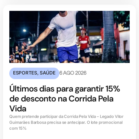
ESPORTES
,
SAÚDE
6 AGO 2026
Últimos dias para garantir 15%
de desconto na Corrida Pela
Vida
Quem pretende participar da Corrida Pela Vida – Legado Vitor
Guimarães Barbosa precisa se antecipar. O lote promocional
com 15%