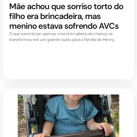
Mãe achou que sorriso torto do
filho era brincadeira, mas
menino estava sofrendo AVCs
O que parecia ser apenas uma brincadeira de criança se
transformou em um grande susto para a família de Henry,