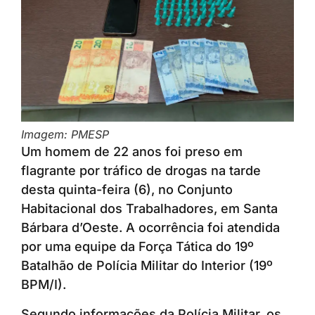
Imagem: PMESP
Um homem de 22 anos foi preso em
flagrante por tráfico de drogas na tarde
desta quinta-feira (6), no Conjunto
Habitacional dos Trabalhadores, em Santa
Bárbara d’Oeste. A ocorrência foi atendida
por uma equipe da Força Tática do 19º
Batalhão de Polícia Militar do Interior (19º
BPM/I).
Segundo informações da Polícia Militar, os