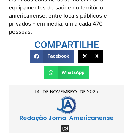
equipamentos de saúde no território
americanense, entre locais públicos e
privados – em média, um a cada 470
pessoas.
COMPARTILHE
Facebook
X
WhatsApp
14
DE
NOVEMBRO
DE
2025
Redação Jornal Americanense