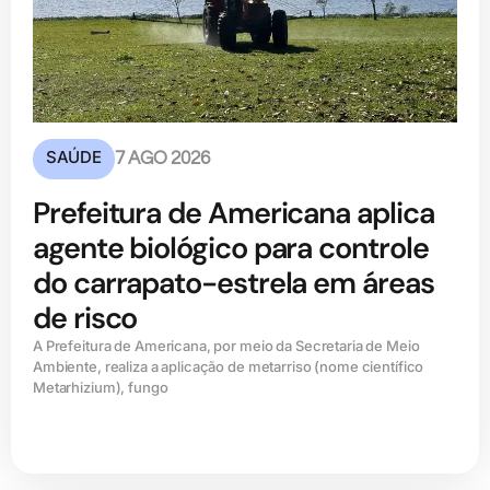
SAÚDE
7 AGO 2026
Prefeitura de Americana aplica
agente biológico para controle
do carrapato-estrela em áreas
de risco
A Prefeitura de Americana, por meio da Secretaria de Meio
Ambiente, realiza a aplicação de metarriso (nome científico
Metarhizium), fungo