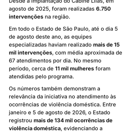
Desde a implantação do Cabine Lilás, em
agosto de 2025, foram realizadas
6.750
intervenções
na região.
Em todo o Estado de São Paulo, até o dia 5
de agosto deste ano, as equipes
especializadas haviam realizado
mais de 15
mil intervenções
, com média aproximada de
67 atendimentos por dia. No mesmo
período, cerca de
11 mil mulheres
foram
atendidas pelo programa.
Os números também demonstram a
relevância da iniciativa no atendimento às
ocorrências de violência doméstica. Entre
janeiro e 5 de agosto de 2026, o Estado
registrou
mais de 134 mil ocorrências de
violência doméstica
, evidenciando a