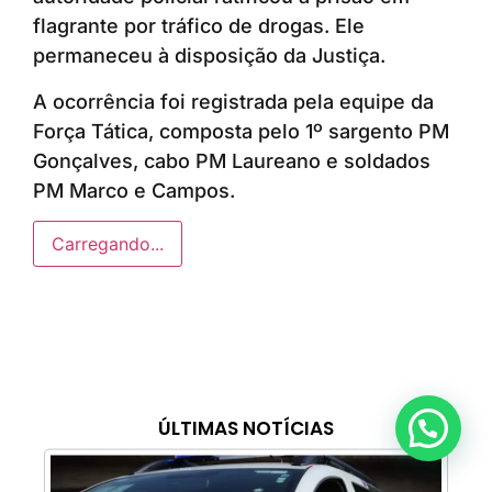
flagrante por tráfico de drogas. Ele
permaneceu à disposição da Justiça.
A ocorrência foi registrada pela equipe da
Força Tática, composta pelo 1º sargento PM
Gonçalves, cabo PM Laureano e soldados
PM Marco e Campos.
Carregando...
ÚLTIMAS NOTÍCIAS
Anunciar ou recomendar matéria