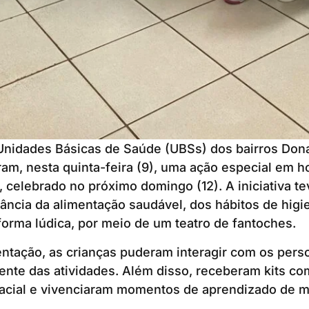
Unidades Básicas de Saúde (UBSs) dos bairros Don
ram, nesta quinta-feira (9), uma ação especial em
, celebrado no próximo domingo (12). A iniciativa t
tância da alimentação saudável, dos hábitos de higie
forma lúdica, por meio de um teatro de fantoches.
entação, as crianças puderam interagir com os per
mente das atividades. Além disso, receberam kits c
facial e vivenciaram momentos de aprendizado de ma