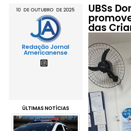
UBSs Do
10
DE
OUTUBRO
DE
2025
promove
das Cri
Redação Jornal
Americanense
ÚLTIMAS NOTÍCIAS