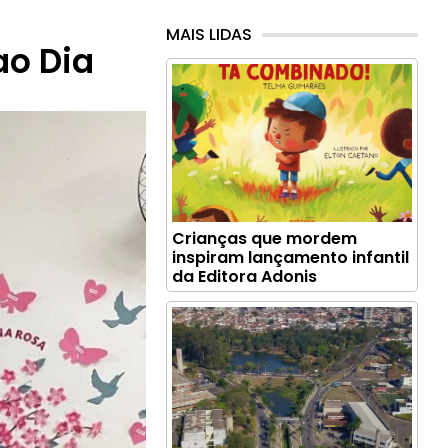
o
MAIS LIDAS
o Dia
Crianças que mordem
inspiram lançamento infantil
da Editora Adonis