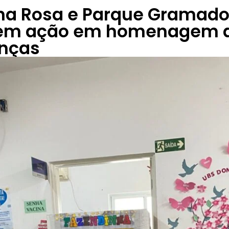
na Rosa e Parque Gramad
m ação em homenagem a
anças