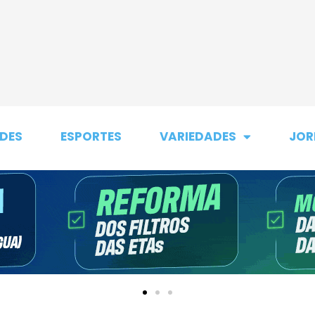
DES
ESPORTES
VARIEDADES
JOR