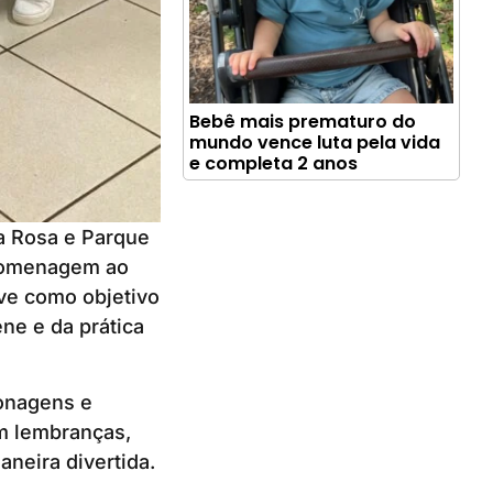
Bebê mais prematuro do
mundo vence luta pela vida
e completa 2 anos
a Rosa e Parque
 homenagem ao
eve como objetivo
ne e da prática
sonagens e
om lembranças,
neira divertida.