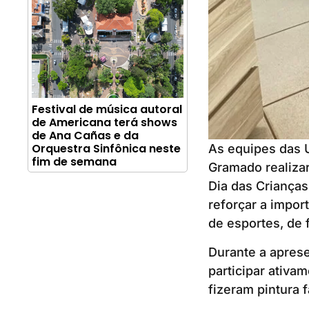
Festival de música autoral
de Americana terá shows
de Ana Cañas e da
Orquestra Sinfônica neste
As equipes das 
fim de semana
Gramado realiza
Dia das Crianças
reforçar a impor
de esportes, de 
Durante a apres
participar ativa
fizeram pintura 