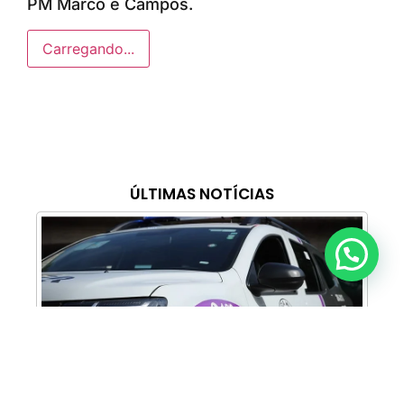
PM Marco e Campos.
Carregando...
ÚLTIMAS NOTÍCIAS
Anunciar ou recomendar matéria
Cabine Lilás: Polícia Militar amplia apoio e