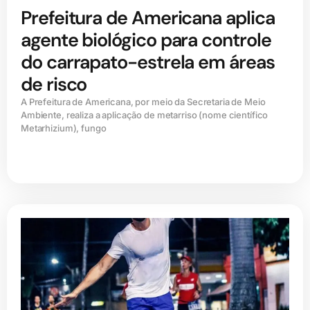
Prefeitura de Americana aplica
agente biológico para controle
do carrapato-estrela em áreas
de risco
A Prefeitura de Americana, por meio da Secretaria de Meio
Ambiente, realiza a aplicação de metarriso (nome científico
Metarhizium), fungo