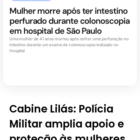
Mulher morre após ter intestino
perfurado durante colonoscopia
em hospital de São Paulo
Uma mulher de 41 anos morreu após sofrer uma perfuração no
intestino durante um exame de colonoscopia realizado no
Hospital
Cabine Lilás: Polícia
Militar amplia apoio e
proteção às mulheres