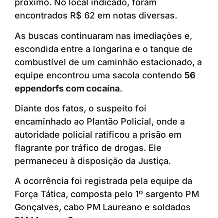
próximo. No local indicado, foram
encontrados R$ 62 em notas diversas.
As buscas continuaram nas imediações e,
escondida entre a longarina e o tanque de
combustível de um caminhão estacionado, a
equipe encontrou uma sacola contendo
56
eppendorfs com cocaína
.
Diante dos fatos, o suspeito foi
encaminhado ao Plantão Policial, onde a
autoridade policial ratificou a prisão em
flagrante por tráfico de drogas. Ele
permaneceu à disposição da Justiça.
A ocorrência foi registrada pela equipe da
Força Tática, composta pelo 1º sargento PM
Gonçalves, cabo PM Laureano e soldados