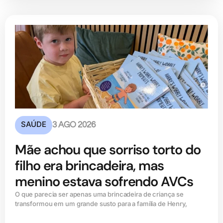
SAÚDE
3 AGO 2026
Mãe achou que sorriso torto do
filho era brincadeira, mas
menino estava sofrendo AVCs
O que parecia ser apenas uma brincadeira de criança se
transformou em um grande susto para a família de Henry,