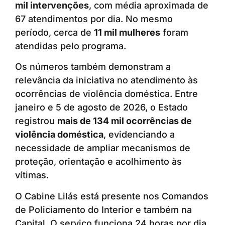
mil intervenções
, com média aproximada de
67 atendimentos por dia. No mesmo
período, cerca de
11 mil mulheres
foram
atendidas pelo programa.
Os números também demonstram a
relevância da iniciativa no atendimento às
ocorrências de violência doméstica. Entre
janeiro e 5 de agosto de 2026, o Estado
registrou
mais de 134 mil ocorrências de
violência doméstica
, evidenciando a
necessidade de ampliar mecanismos de
proteção, orientação e acolhimento às
vítimas.
O Cabine Lilás está presente nos Comandos
de Policiamento do Interior e também na
Capital. O serviço funciona 24 horas por dia,