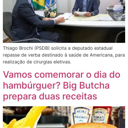
Thiago Brochi (PSDB) solicita a deputado estadual
repasse de verba destinado à saúde de Americana, para
realização de cirurgias eletivas.
Vamos comemorar o dia do
hambúrguer? Big Butcha
prepara duas receitas