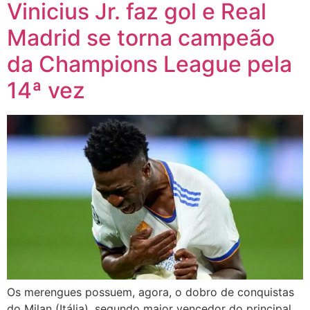
Vinicius Jr. faz gol e Real
Madrid se torna campeão
da Champions League pela
14ª vez
Os merengues possuem, agora, o dobro de conquistas
do Milan (Itália), segundo maior vencedor do principal