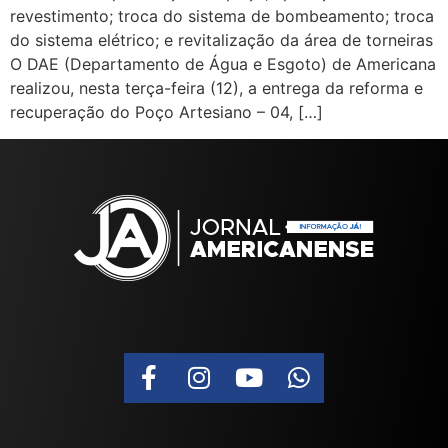
revestimento; troca do sistema de bombeamento; troca
do sistema elétrico; e revitalização da área de torneiras
O DAE (Departamento de Água e Esgoto) de Americana
realizou, nesta terça-feira (12), a entrega da reforma e
recuperação do Poço Artesiano – 04, […]