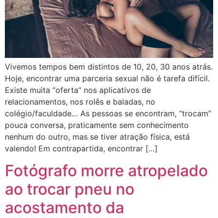
Vivemos tempos bem distintos de 10, 20, 30 anos atrás.
Hoje, encontrar uma parceria sexual não é tarefa difícil.
Existe muita “oferta” nos aplicativos de
relacionamentos, nos rolês e baladas, no
colégio/faculdade… As pessoas se encontram, “trocam”
pouca conversa, praticamente sem conhecimento
nenhum do outro, mas se tiver atração física, está
valendo! Em contrapartida, encontrar […]
Fotógrafo morre atropelado
ao trocar pneu no
acostamento da