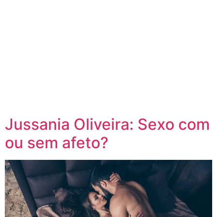
Jussania Oliveira: Sexo com
ou sem afeto?