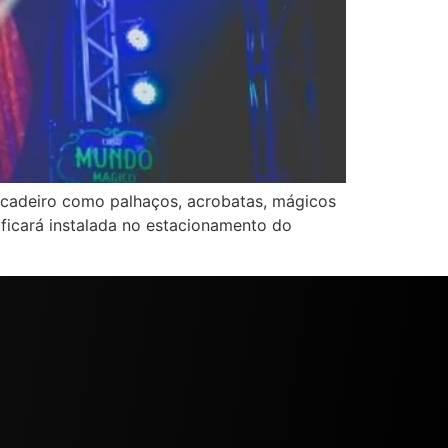
picadeiro como palhaços, acrobatas, mágicos
 ficará instalada no estacionamento do