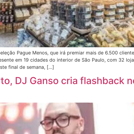
eção Pague Menos, que irá premiar mais de 6.500 client
sente em 19 cidades do interior de São Paulo, com 32 loj
ste final de semana, […]
rto, DJ Ganso cria flashback 