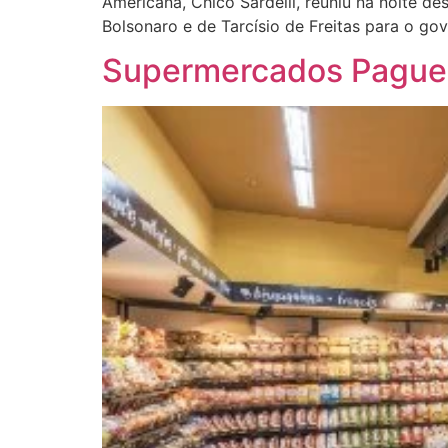
Americana, Chico Sardelli, reuniu na noite de
Bolsonaro e de Tarcísio de Freitas para o go
Supermercados Pague 