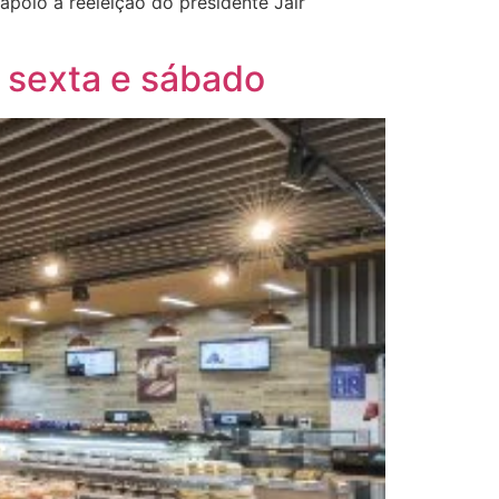
 apoio à reeleição do presidente Jair
 sexta e sábado