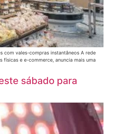
es com vales-compras instantâneos A rede
as físicas e e-commerce, anuncia mais uma
neste sábado para