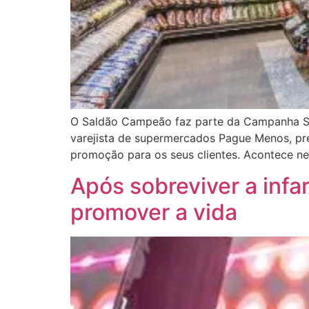
O Saldão Campeão faz parte da Campanha Sel
varejista de supermercados Pague Menos, pre
promoção para os seus clientes. Acontece ne
Após sobreviver a infa
promover a vida