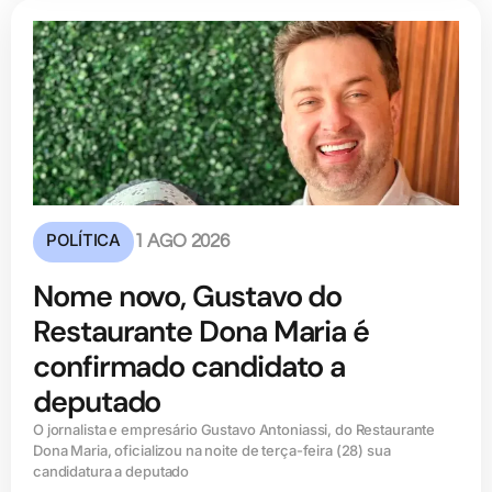
POLÍTICA
1 AGO 2026
Nome novo, Gustavo do
Restaurante Dona Maria é
confirmado candidato a
deputado
O jornalista e empresário Gustavo Antoniassi, do Restaurante
Dona Maria, oficializou na noite de terça-feira (28) sua
candidatura a deputado