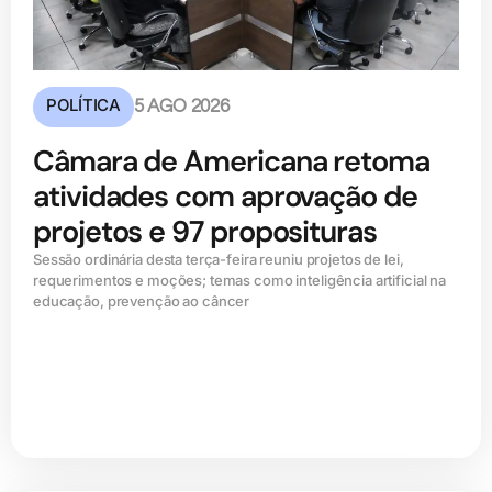
POLÍTICA
5 AGO 2026
Câmara de Americana retoma
atividades com aprovação de
projetos e 97 proposituras
Sessão ordinária desta terça-feira reuniu projetos de lei,
requerimentos e moções; temas como inteligência artificial na
educação, prevenção ao câncer