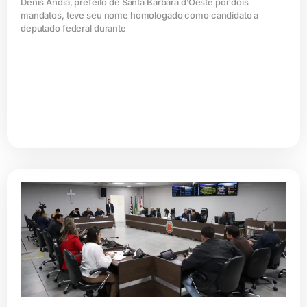
Denis Andia, prefeito de Santa Bárbara d’Oeste por dois
mandatos, teve seu nome homologado como candidato a
deputado federal durante