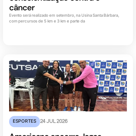
câncer
Evento será realizado em setembro, na Usina Santa Bárbara,
com percursos de 5 km e 3 km e parte da
ESPORTES
24 JUL 2026