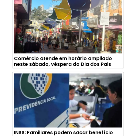
Comércio atende em horário ampliado
neste sábado, véspera do Dia dos Pais
INSS: Familiares podem sacar benefício