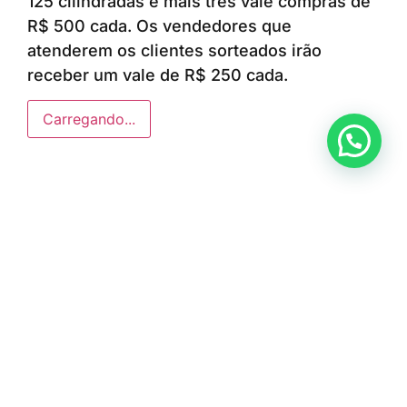
125 cilindradas e mais três vale compras de
R$ 500 cada. Os vendedores que
atenderem os clientes sorteados irão
receber um vale de R$ 250 cada.
Carregando...
Anunciar ou recomendar matéria
ÚLTIMAS NOTÍCIAS