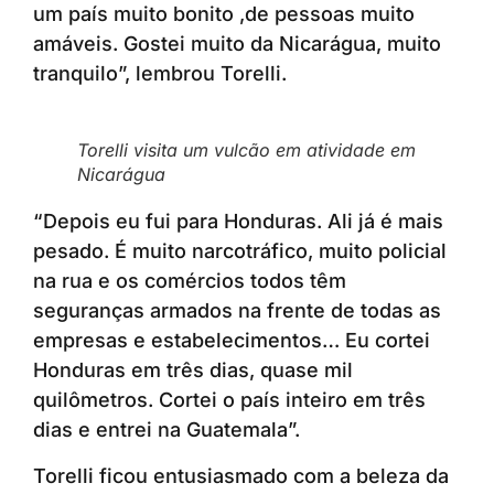
um país muito bonito ,de pessoas muito
amáveis. Gostei muito da Nicarágua, muito
tranquilo”, lembrou Torelli.
Torelli visita um vulcão em atividade em
Nicarágua
“Depois eu fui para Honduras. Ali já é mais
pesado. É muito narcotráfico, muito policial
na rua e os comércios todos têm
seguranças armados na frente de todas as
empresas e estabelecimentos… Eu cortei
Honduras em três dias, quase mil
quilômetros. Cortei o país inteiro em três
dias e entrei na Guatemala”.
Torelli ficou entusiasmado com a beleza da