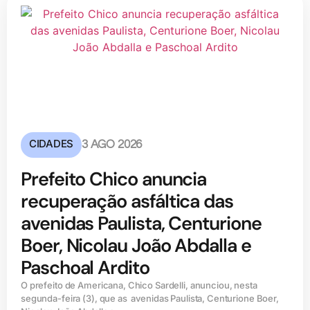
CIDADES
3 AGO 2026
Prefeito Chico anuncia
recuperação asfáltica das
avenidas Paulista, Centurione
Boer, Nicolau João Abdalla e
Paschoal Ardito
O prefeito de Americana, Chico Sardelli, anunciou, nesta
segunda-feira (3), que as avenidas Paulista, Centurione Boer,