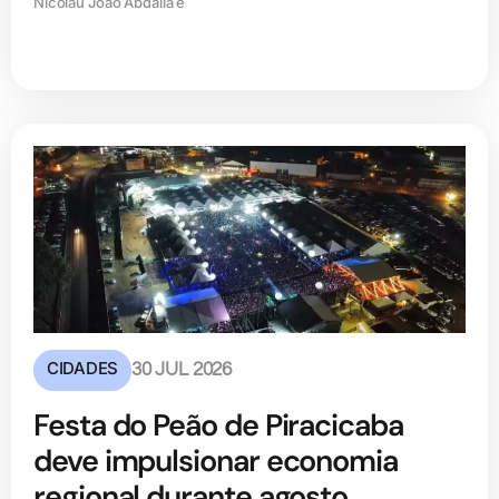
Nicolau João Abdalla e
CIDADES
30 JUL 2026
Festa do Peão de Piracicaba
deve impulsionar economia
regional durante agosto