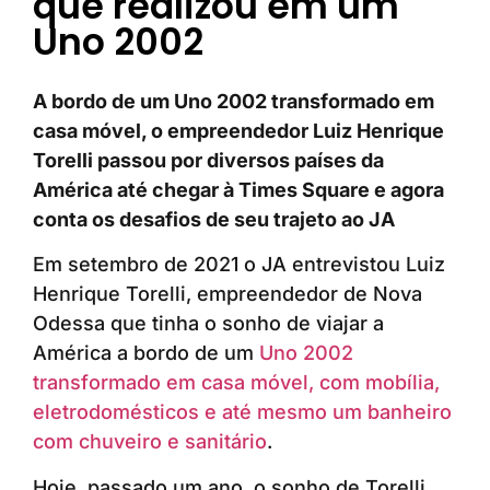
que realizou em um
Uno 2002
A bordo de um Uno 2002 transformado em
casa móvel, o empreendedor Luiz Henrique
Torelli passou por diversos países da
América até chegar à Times Square e agora
conta os desafios de seu trajeto ao JA
Em setembro de 2021 o JA entrevistou Luiz
Henrique Torelli, empreendedor de Nova
Odessa que tinha o sonho de viajar a
América a bordo de um
Uno 2002
transformado em casa móvel, com mobília,
eletrodomésticos e até mesmo um banheiro
com chuveiro e sanitário
.
Hoje, passado um ano, o sonho de Torelli