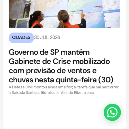
CIDADES
30 JUL 2026
Governo de SP mantém
Gabinete de Crise mobilizado
com previsão de ventos e
chuvas nesta quinta-feira (30)
A Defesa Civil montou ainda uma força-tarefa que vai percorrer
a Baixada Santista, litoral sul e Vale do Ribeira para
Anunciar ou recomendar matéria