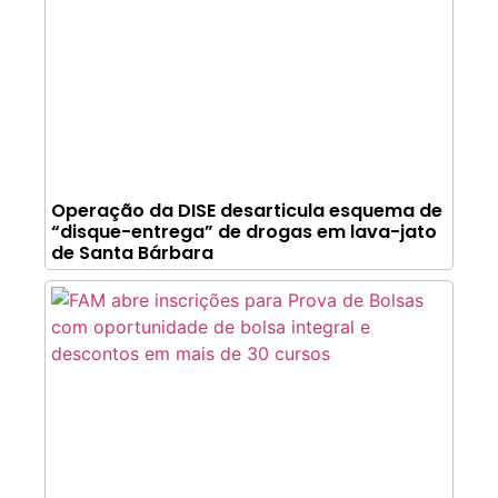
Operação da DISE desarticula esquema de
“disque-entrega” de drogas em lava-jato
de Santa Bárbara