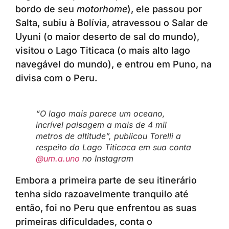
bordo de seu
motorhome
), ele passou por
Salta, subiu à Bolívia, atravessou o Salar de
Uyuni (o maior deserto de sal do mundo),
visitou o Lago Titicaca (o mais alto lago
navegável do mundo), e entrou em Puno, na
divisa com o Peru.
“O lago mais parece um oceano,
incrível paisagem a mais de 4 mil
metros de altitude”, publicou Torelli a
respeito do Lago Titicaca em sua conta
@um.a.uno
no Instagram
Embora a primeira parte de seu itinerário
tenha sido razoavelmente tranquilo até
então, foi no Peru que enfrentou as suas
primeiras dificuldades, conta o