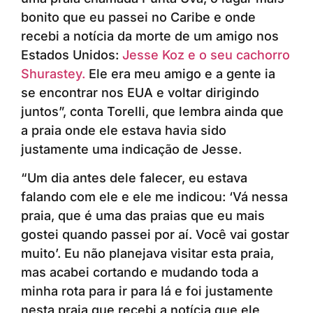
bonito que eu passei no Caribe e onde
recebi a notícia da morte de um amigo nos
Estados Unidos:
Jesse Koz e o seu cachorro
Shurastey.
Ele era meu amigo e a gente ia
se encontrar nos EUA e voltar dirigindo
juntos”, conta Torelli, que lembra ainda que
a praia onde ele estava havia sido
justamente uma indicação de Jesse.
“Um dia antes dele falecer, eu estava
falando com ele e ele me indicou: ‘Vá nessa
praia, que é uma das praias que eu mais
gostei quando passei por aí. Você vai gostar
muito’. Eu não planejava visitar esta praia,
mas acabei cortando e mudando toda a
minha rota para ir para lá e foi justamente
nesta praia que recebi a notícia que ele