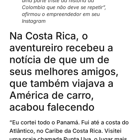
uma parte triste da história da
Colombia que não deve se repetir”,
afirmou o empreendedor em seu
Instagram
Na Costa Rica, o
aventureiro recebeu a
notícia de que um de
seus melhores amigos,
que também viajava a
América de carro,
acabou falecendo
“Eu cortei todo o Panamá. Fui até a costa do
Atlântico, no Caribe da Costa Rica. Visitei
uma praia chamada Punta Uva, o lugar mais