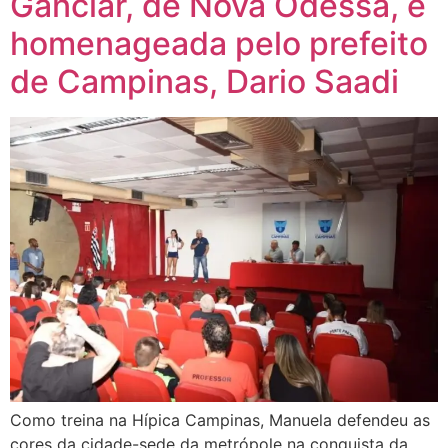
Ganciar, de Nova Odessa, é
homenageada pelo prefeito
de Campinas, Dario Saadi
Como treina na Hípica Campinas, Manuela defendeu as
cores da cidade-sede da metrópole na conquista da