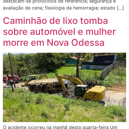
destacam-se protocolos de referência; segurança e
avaliação de cena; fisiologia da hemorragia; estado […]
Caminhão de lixo tomba
sobre automóvel e mulher
morre em Nova Odessa
O acidente ocorreu na manhã desta quarta-feira Um