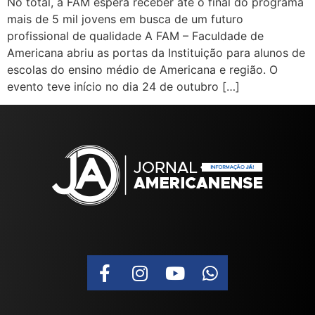
No total, a FAM espera receber até o final do programa
mais de 5 mil jovens em busca de um futuro
profissional de qualidade A FAM – Faculdade de
Americana abriu as portas da Instituição para alunos de
escolas do ensino médio de Americana e região. O
evento teve início no dia 24 de outubro […]