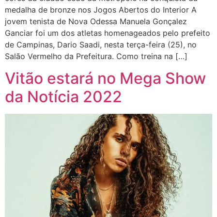
medalha de bronze nos Jogos Abertos do Interior A
jovem tenista de Nova Odessa Manuela Gonçalez
Ganciar foi um dos atletas homenageados pelo prefeito
de Campinas, Dario Saadi, nesta terça-feira (25), no
Salão Vermelho da Prefeitura. Como treina na […]
Vitão estará no Mega Show
da Notícia 2022