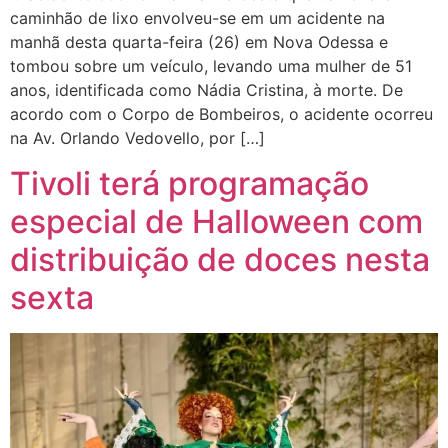
caminhão de lixo envolveu-se em um acidente na
manhã desta quarta-feira (26) em Nova Odessa e
tombou sobre um veículo, levando uma mulher de 51
anos, identificada como Nádia Cristina, à morte. De
acordo com o Corpo de Bombeiros, o acidente ocorreu
na Av. Orlando Vedovello, por […]
Tivoli terá programação
especial de Halloween com
distribuição de doces nesta
sexta