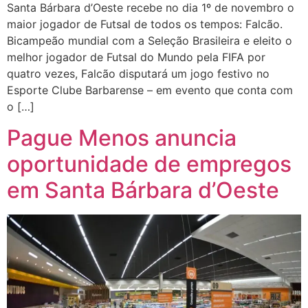
Santa Bárbara d’Oeste recebe no dia 1º de novembro o
maior jogador de Futsal de todos os tempos: Falcão.
Bicampeão mundial com a Seleção Brasileira e eleito o
melhor jogador de Futsal do Mundo pela FIFA por
quatro vezes, Falcão disputará um jogo festivo no
Esporte Clube Barbarense – em evento que conta com
o […]
Pague Menos anuncia
oportunidade de empregos
em Santa Bárbara d’Oeste