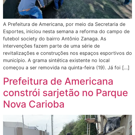
A Prefeitura de Americana, por meio da Secretaria de
Esportes, iniciou nesta semana a reforma do campo de
futebol society do bairro Antônio Zanaga. As
intervenções fazem parte de uma série de
revitalizações e construções nos espaços esportivos do
município. A grama sintética existente no local
começou a ser removida na quinta-feira (19). Já foi […]
Prefeitura de Americana
constrói sarjetão no Parque
Nova Carioba