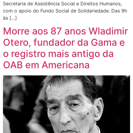
Secretaria de Assistência Social e Direitos Humanos,
com o apoio do Fundo Social de Solidariedade. Das 9h
às […]
Morre aos 87 anos Wladimir
Otero, fundador da Gama e
o registro mais antigo da
OAB em Americana