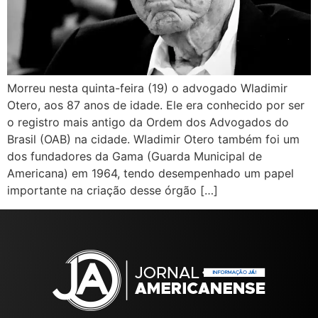
Morreu nesta quinta-feira (19) o advogado Wladimir
Otero, aos 87 anos de idade. Ele era conhecido por ser
o registro mais antigo da Ordem dos Advogados do
Brasil (OAB) na cidade. Wladimir Otero também foi um
dos fundadores da Gama (Guarda Municipal de
Americana) em 1964, tendo desempenhado um papel
importante na criação desse órgão […]