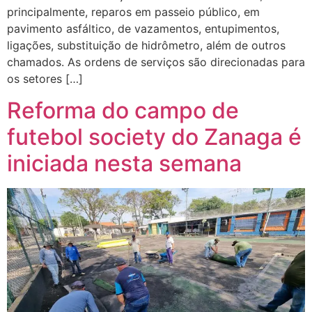
principalmente, reparos em passeio público, em
pavimento asfáltico, de vazamentos, entupimentos,
ligações, substituição de hidrômetro, além de outros
chamados. As ordens de serviços são direcionadas para
os setores […]
Reforma do campo de
futebol society do Zanaga é
iniciada nesta semana