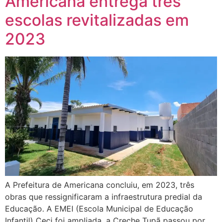
Americana entrega três
escolas revitalizadas em
2023
A Prefeitura de Americana concluiu, em 2023, três
obras que ressignificaram a infraestrutura predial da
Educação. A EMEI (Escola Municipal de Educação
Infantil) Ceci foi ampliada, a Creche Tupã passou por