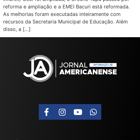
reforma e ampliação e a EMEI Bacuri está reformada.
As melhorias foram executadas inteiramente com
recursos da Secretaria Municipal de Educação. Além
disso, a […]