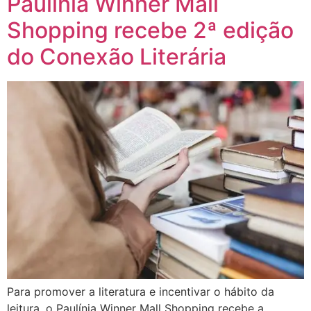
Paulínia Winner Mall
Shopping recebe 2ª edição
do Conexão Literária
Para promover a literatura e incentivar o hábito da
leitura, o Paulínia Winner Mall Shopping recebe a