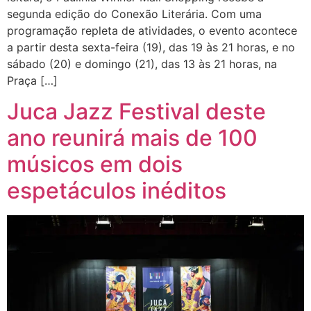
segunda edição do Conexão Literária. Com uma
programação repleta de atividades, o evento acontece
a partir desta sexta-feira (19), das 19 às 21 horas, e no
sábado (20) e domingo (21), das 13 às 21 horas, na
Praça […]
Juca Jazz Festival deste
ano reunirá mais de 100
músicos em dois
espetáculos inéditos