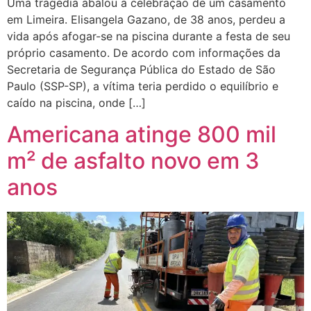
Uma tragédia abalou a celebração de um casamento
em Limeira. Elisangela Gazano, de 38 anos, perdeu a
vida após afogar-se na piscina durante a festa de seu
próprio casamento. De acordo com informações da
Secretaria de Segurança Pública do Estado de São
Paulo (SSP-SP), a vítima teria perdido o equilíbrio e
caído na piscina, onde […]
Americana atinge 800 mil
m² de asfalto novo em 3
anos