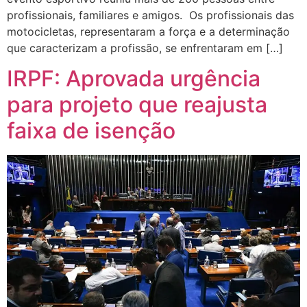
profissionais, familiares e amigos. Os profissionais das
motocicletas, representaram a força e a determinação
que caracterizam a profissão, se enfrentaram em […]
IRPF: Aprovada urgência
para projeto que reajusta
faixa de isenção