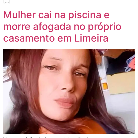
[…]
Mulher cai na piscina e
morre afogada no próprio
casamento em Limeira