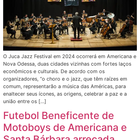
O Juca Jazz Festival em 2024 ocorrerá em Americana e
Nova Odessa, duas cidades vizinhas com fortes laços
econômicos e culturais. De acordo com os
organizadores, “o choro e o jazz, que têm raízes em
comum, representarão a música das Américas, para
enaltecer seus ícones, as origens, celebrar a paz e a
união entre os […]
Futebol Beneficente de
Motoboys de Americana e
Santa Bárbara arrecada