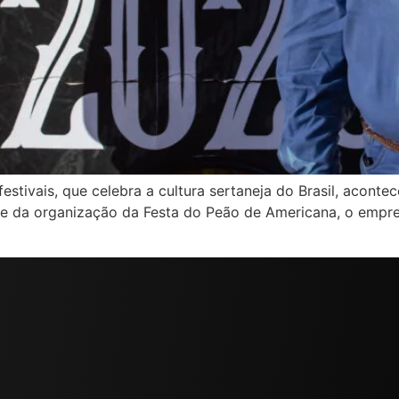
estivais, que celebra a cultura sertaneja do Brasil, acon
te da organização da Festa do Peão de Americana, o empre