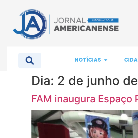
NOTÍCIAS
CIDA
Dia:
2 de junho d
FAM inaugura Espaço P