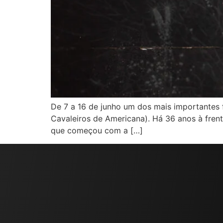
De 7 a 16 de junho um dos mais importantes f
Cavaleiros de Americana). Há 36 anos à fren
que começou com a […]