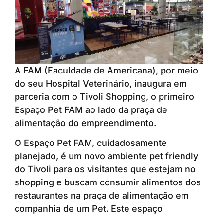
A FAM (Faculdade de Americana), por meio
do seu Hospital Veterinário, inaugura em
parceria com o Tivoli Shopping, o primeiro
Espaço Pet FAM ao lado da praça de
alimentação do empreendimento.
O Espaço Pet FAM, cuidadosamente
planejado, é um novo ambiente pet friendly
do Tivoli para os visitantes que estejam no
shopping e buscam consumir alimentos dos
restaurantes na praça de alimentação em
companhia de um Pet. Este espaço