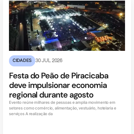
CIDADES
30 JUL 2026
Festa do Peão de Piracicaba
deve impulsionar economia
regional durante agosto
Evento reúne milhares de pessoas e amplia movimento em
setores como comércio, alimentação, vestuário, hotelaria e
serviços A realização da