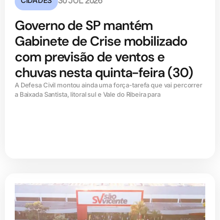
CIDADES
30 JUL 2026
Governo de SP mantém
Gabinete de Crise mobilizado
com previsão de ventos e
chuvas nesta quinta-feira (30)
A Defesa Civil montou ainda uma força-tarefa que vai percorrer
a Baixada Santista, litoral sul e Vale do Ribeira para