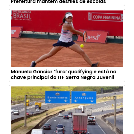
Prefeitura mantém desfiles de escolas
Manuela Ganciar ‘fura’ qualifying e está na
chave principal do ITF Serra Negra Juvenil