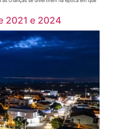
a as crianças se divertirem na época em que
re 2021 e 2024