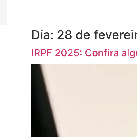
Dia:
28 de feverei
IRPF 2025: Confira al