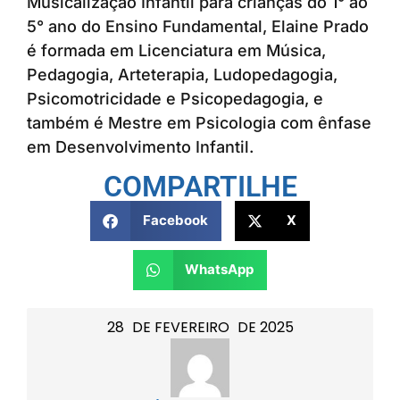
Musicalização Infantil para crianças do 1° ao
5° ano do Ensino Fundamental, Elaine Prado
é formada em Licenciatura em Música,
Pedagogia, Arteterapia, Ludopedagogia,
Psicomotricidade e Psicopedagogia, e
também é Mestre em Psicologia com ênfase
em Desenvolvimento Infantil.
COMPARTILHE
Facebook
X
WhatsApp
28
DE
FEVEREIRO
DE
2025