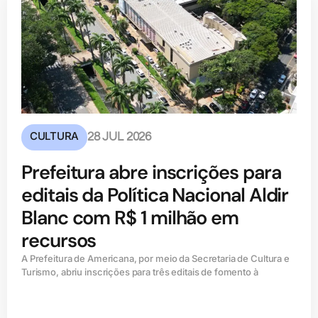
CULTURA
28 JUL 2026
Prefeitura abre inscrições para
editais da Política Nacional Aldir
Blanc com R$ 1 milhão em
recursos
A Prefeitura de Americana, por meio da Secretaria de Cultura e
Turismo, abriu inscrições para três editais de fomento à