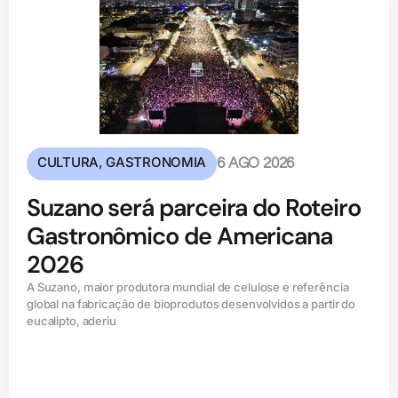
CULTURA
,
GASTRONOMIA
6 AGO 2026
Suzano será parceira do Roteiro
Gastronômico de Americana
2026
A Suzano, maior produtora mundial de celulose e referência
global na fabricação de bioprodutos desenvolvidos a partir do
eucalipto, aderiu