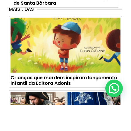
de Santa Bárbara
MAIS LIDAS
Crianças que mordem inspiram lançamento
infantil da Editora Adonis
Anunciar ou recomendar matéria