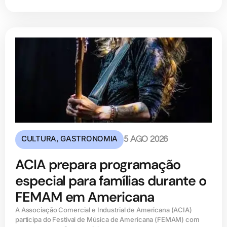
CULTURA
,
GASTRONOMIA
5 AGO 2026
ACIA prepara programação
especial para famílias durante o
FEMAM em Americana
A Associação Comercial e Industrial de Americana (ACIA)
participa do Festival de Música de Americana (FEMAM) com