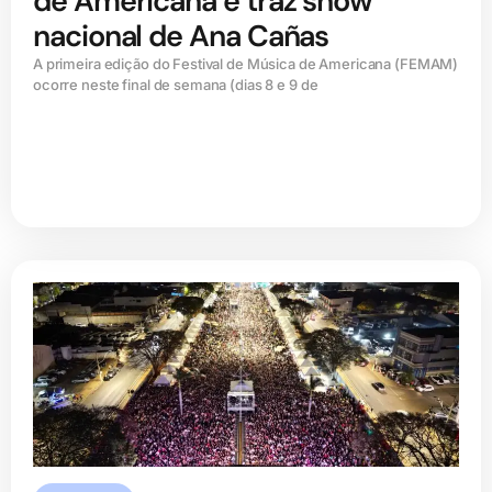
de Americana e traz show
nacional de Ana Cañas
A primeira edição do Festival de Música de Americana (FEMAM)
ocorre neste final de semana (dias 8 e 9 de