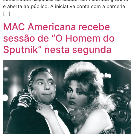
e aberta ao público. A iniciativa conta com a parceria
[…]
MAC Americana recebe
sessão de “O Homem do
Sputnik” nesta segunda