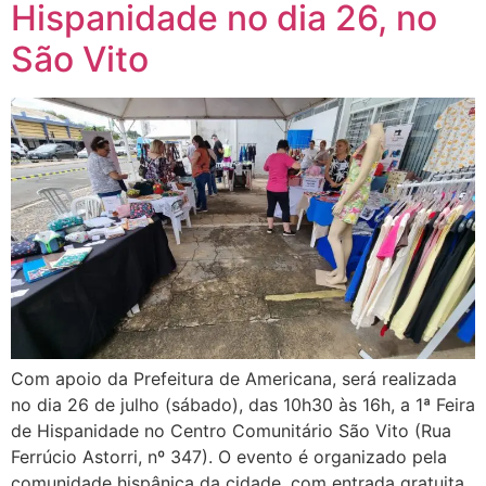
Hispanidade no dia 26, no
São Vito
Com apoio da Prefeitura de Americana, será realizada
no dia 26 de julho (sábado), das 10h30 às 16h, a 1ª Feira
de Hispanidade no Centro Comunitário São Vito (Rua
Ferrúcio Astorri, nº 347). O evento é organizado pela
comunidade hispânica da cidade, com entrada gratuita