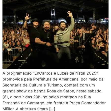
A programação “EnCantos e Luzes de Natal 2025”,
promovida pela Prefeitura de Americana, por meio da
Secretaria de Cultura e Turismo, contará com um
grande show da banda Rosa de Saron, neste sábado
(6), a partir das 20h, no palco montado na Rua
Fernando de Camargo, em frente à Praça Comendador
Müller. A abertura ficará […]