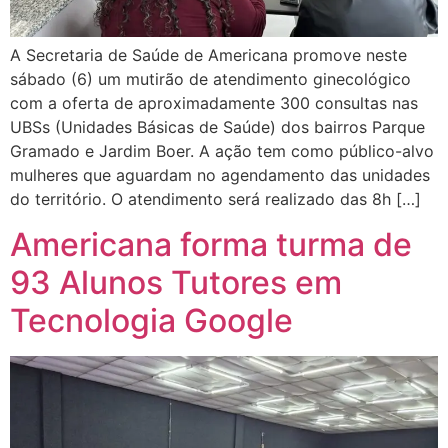
A Secretaria de Saúde de Americana promove neste
sábado (6) um mutirão de atendimento ginecológico
com a oferta de aproximadamente 300 consultas nas
UBSs (Unidades Básicas de Saúde) dos bairros Parque
Gramado e Jardim Boer. A ação tem como público-alvo
mulheres que aguardam no agendamento das unidades
do território. O atendimento será realizado das 8h […]
Americana forma turma de
93 Alunos Tutores em
Tecnologia Google