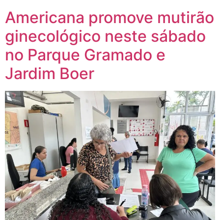
Americana promove mutirão
ginecológico neste sábado
no Parque Gramado e
Jardim Boer