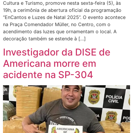
Cultura e Turismo, promove nesta sexta-feira (5), às
19h, a cerimônia de abertura oficial da programação
“EnCantos e Luzes de Natal 2025”. O evento acontece
na Praça Comendador Müller, no Centro, com o
acendimento das luzes que ornamentam o local. A
decoração também se estende à […]
Investigador da DISE de
Americana morre em
acidente na SP-304