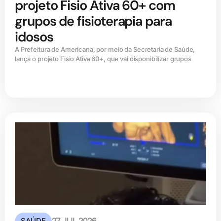
projeto Fisio Ativa 60+ com
grupos de fisioterapia para
idosos
A Prefeitura de Americana, por meio da Secretaria de Saúde,
lança o projeto Fisio Ativa 60+, que vai disponibilizar grupos
SAÚDE