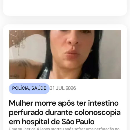
POLÍCIA
,
SAÚDE
31 JUL 2026
Mulher morre após ter intestino
perfurado durante colonoscopia
em hospital de São Paulo
Uma mulher de 41 anos morreu após sofrer uma perfuração no