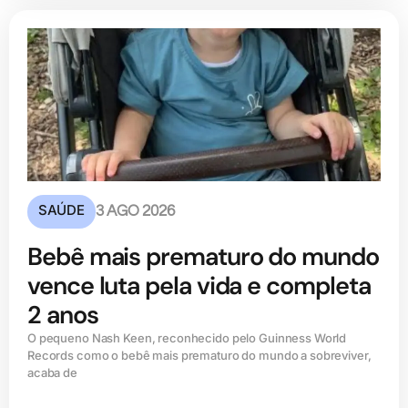
SAÚDE
3 AGO 2026
Bebê mais prematuro do mundo
vence luta pela vida e completa
2 anos
O pequeno Nash Keen, reconhecido pelo Guinness World
Records como o bebê mais prematuro do mundo a sobreviver,
acaba de