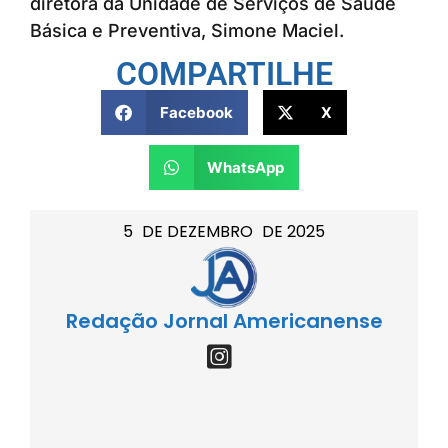
diretora da Unidade de Serviços de Saúde
Básica e Preventiva, Simone Maciel.
COMPARTILHE
Facebook
X
WhatsApp
5
DE
DEZEMBRO
DE
2025
Redação Jornal Americanense