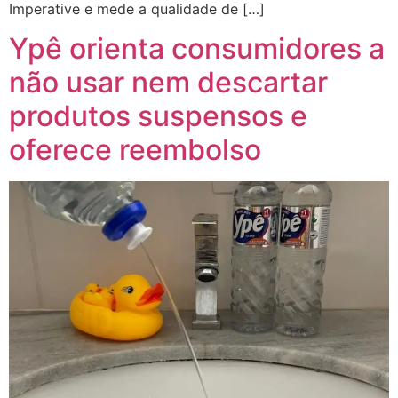
Imperative e mede a qualidade de […]
Ypê orienta consumidores a
não usar nem descartar
produtos suspensos e
oferece reembolso