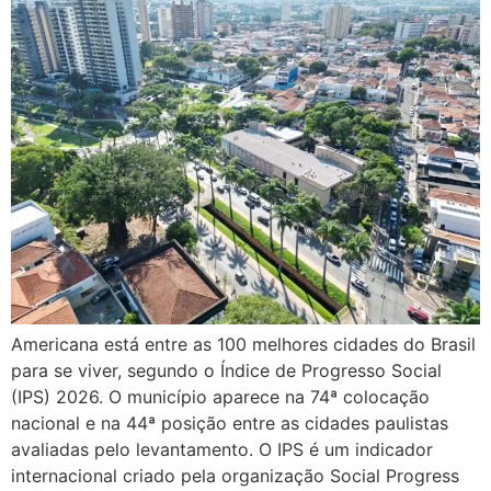
Americana está entre as 100 melhores cidades do Brasil
para se viver, segundo o Índice de Progresso Social
(IPS) 2026. O município aparece na 74ª colocação
nacional e na 44ª posição entre as cidades paulistas
avaliadas pelo levantamento. O IPS é um indicador
internacional criado pela organização Social Progress