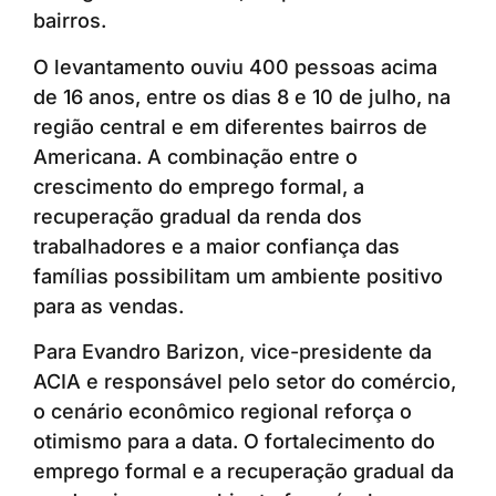
bairros.
O levantamento ouviu 400 pessoas acima
de 16 anos, entre os dias 8 e 10 de julho, na
região central e em diferentes bairros de
Americana. A combinação entre o
crescimento do emprego formal, a
recuperação gradual da renda dos
trabalhadores e a maior confiança das
famílias possibilitam um ambiente positivo
para as vendas.
Para Evandro Barizon, vice-presidente da
ACIA e responsável pelo setor do comércio,
o cenário econômico regional reforça o
otimismo para a data. O fortalecimento do
emprego formal e a recuperação gradual da