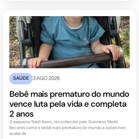
SAÚDE
3 AGO 2026
Bebê mais prematuro do mundo
vence luta pela vida e completa
2 anos
O pequeno Nash Keen, reconhecido pelo Guinness World
Records como o bebê mais prematuro do mundo a sobreviver,
acaba de