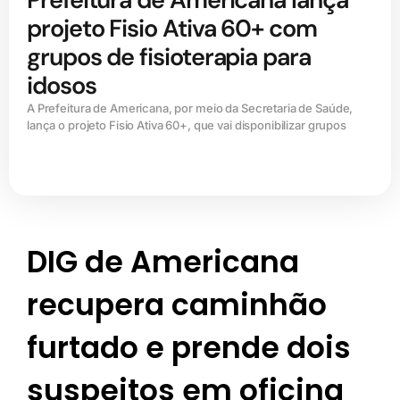
projeto Fisio Ativa 60+ com
grupos de fisioterapia para
idosos
A Prefeitura de Americana, por meio da Secretaria de Saúde,
lança o projeto Fisio Ativa 60+, que vai disponibilizar grupos
DIG de Americana
recupera caminhão
furtado e prende dois
suspeitos em oficina