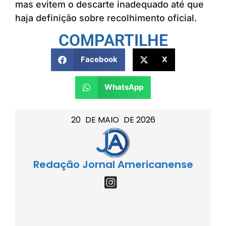
mas evitem o descarte inadequado até que
haja definição sobre recolhimento oficial.
COMPARTILHE
Facebook
X
WhatsApp
20
DE
MAIO
DE
2026
Redação Jornal Americanense