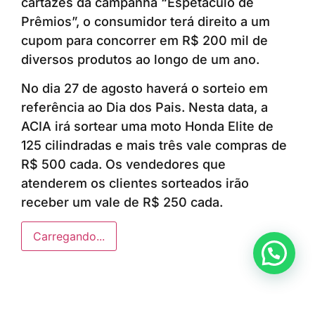
cartazes da campanha “Espetáculo de
Prêmios”, o consumidor terá direito a um
cupom para concorrer em R$ 200 mil de
diversos produtos ao longo de um ano.
No dia 27 de agosto haverá o sorteio em
referência ao Dia dos Pais. Nesta data, a
ACIA irá sortear uma moto Honda Elite de
125 cilindradas e mais três vale compras de
R$ 500 cada. Os vendedores que
atenderem os clientes sorteados irão
receber um vale de R$ 250 cada.
Carregando...
Anunciar ou recomendar matéria