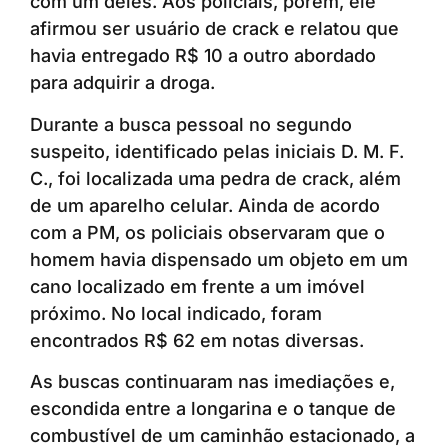
com um deles. Aos policiais, porém, ele
afirmou ser usuário de crack e relatou que
havia entregado R$ 10 a outro abordado
para adquirir a droga.
Durante a busca pessoal no segundo
suspeito, identificado pelas iniciais D. M. F.
C., foi localizada uma pedra de crack, além
de um aparelho celular. Ainda de acordo
com a PM, os policiais observaram que o
homem havia dispensado um objeto em um
cano localizado em frente a um imóvel
próximo. No local indicado, foram
encontrados R$ 62 em notas diversas.
As buscas continuaram nas imediações e,
escondida entre a longarina e o tanque de
combustível de um caminhão estacionado, a