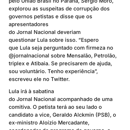
pelo União Brasil no Paraná, Sergio Moro,
explorou as suspeitas de corrupção dos
governos petistas e disse que os
apresentadores
do Jornal Nacional deveriam
questionar Lula sobre isso. “Espero
que Lula seja perguntado com firmeza no
@jornalnacional sobre Mensalão, Petrolão,
triplex e Atibaia. Se precisarem de ajuda,
sou voluntário. Tenho experiência”,
escreveu ele no Twitter.
Lula irá à sabatina
do Jornal Nacional acompanhado de uma
comitiva. O petista terá ao seu lado o
candidato a vice, Geraldo Alckmin (PSB), o
ex-ministro Aloízio Mercadante,