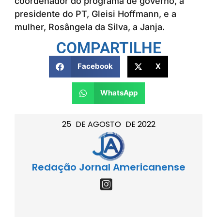
coordenador do programa de governo, a
presidente do PT, Gleisi Hoffmann, e a
mulher, Rosângela da Silva, a Janja.
COMPARTILHE
Facebook
X
WhatsApp
25
DE
AGOSTO
DE
2022
Redação Jornal Americanense