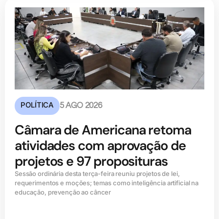
POLÍTICA
5 AGO 2026
Câmara de Americana retoma
atividades com aprovação de
projetos e 97 proposituras
Sessão ordinária desta terça-feira reuniu projetos de lei,
requerimentos e moções; temas como inteligência artificial na
educação, prevenção ao câncer