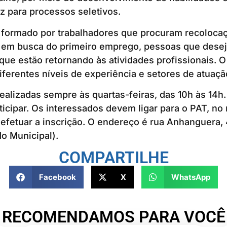
z para processos seletivos.
é formado por trabalhadores que procuram recoloca
s em busca do primeiro emprego, pessoas que dese
que estão retornando às atividades profissionais. 
ferentes níveis de experiência e setores de atuaçã
realizadas sempre às quartas-feiras, das 10h às 14h
icipar. Os interessados devem ligar para o PAT, no
efetuar a inscrição. O endereço é rua Anhanguera,
o Municipal).
COMPARTILHE
Facebook
X
WhatsApp
RECOMENDAMOS PARA VOCÊ