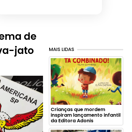
uema de
va-jato
MAIS LIDAS
Crianças que mordem
inspiram lançamento infantil
da Editora Adonis