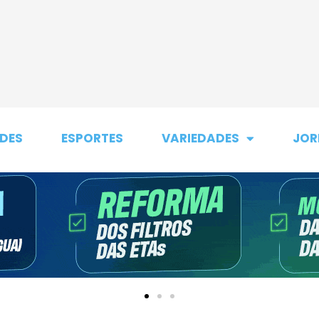
DES
ESPORTES
VARIEDADES
JOR