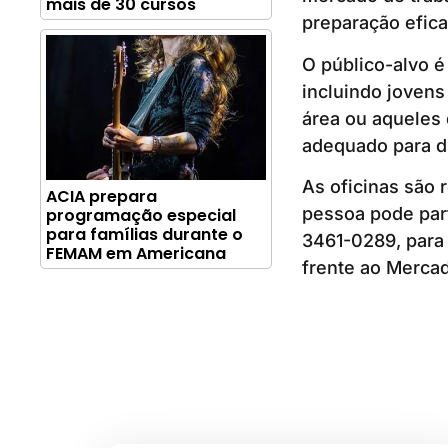
mais de 30 cursos
preparação efica
O público-alvo 
incluindo joven
área ou aqueles 
adequado para di
As oficinas são 
ACIA prepara
pessoa pode part
programação especial
para famílias durante o
3461-0289, para 
FEMAM em Americana
frente ao Mercad