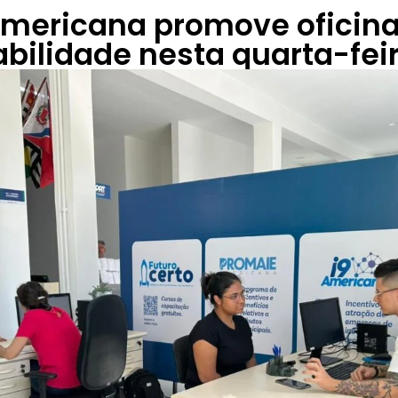
Americana promove oficina
ilidade nesta quarta-fei