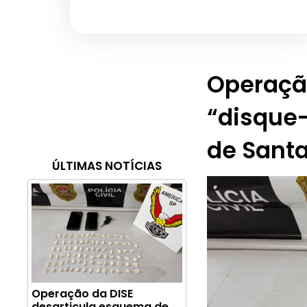
Operaçã
“disque-
de Sant
ÚLTIMAS NOTÍCIAS
Operação da DISE