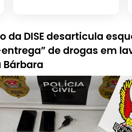
o da DISE desarticula esq
entrega” de drogas em la
a Bárbara