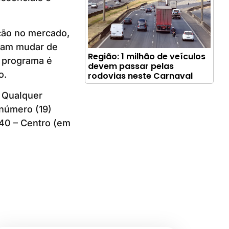
ção no mercado,
jam mudar de
Região: 1 milhão de veículos
O programa é
devem passar pelas
o.
rodovias neste Carnaval
. Qualquer
 número (19)
 40 – Centro (em