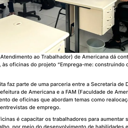
 Atendimento ao Trabalhador) de Americana dá cont
), às oficinas do projeto “Emprega-me: construindo
tuita faz parte de uma parceria entre a Secretaria d
efeitura de Americana e a FAM (Faculdade de Ameri
ento de oficinas que abordam temas como realocaçã
 entrevistas de emprego.
ficinas é capacitar os trabalhadores para aumentar
lho, por meio do desenvolvimento de habilidades e