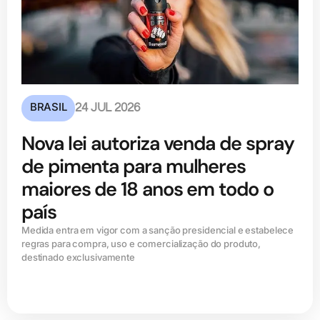
BRASIL
24 JUL 2026
Nova lei autoriza venda de spray
de pimenta para mulheres
maiores de 18 anos em todo o
país
Medida entra em vigor com a sanção presidencial e estabelece
regras para compra, uso e comercialização do produto,
destinado exclusivamente