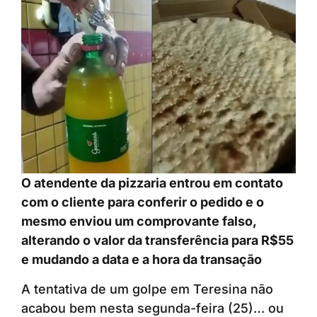
O atendente da pizzaria entrou em contato
com o cliente para conferir o pedido e o
mesmo enviou um comprovante falso,
alterando o valor da transferência para R$55
e mudando a data e a hora da transação
A tentativa de um golpe em Teresina não
acabou bem nesta segunda-feira (25)… ou