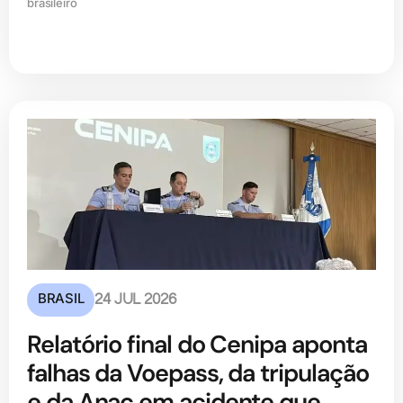
brasileiro
BRASIL
24 JUL 2026
Relatório final do Cenipa aponta
falhas da Voepass, da tripulação
e da Anac em acidente que