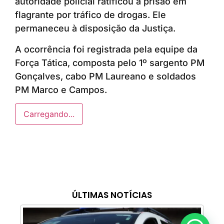
autoridade policial ratificou a prisão em
flagrante por tráfico de drogas. Ele
permaneceu à disposição da Justiça.
A ocorrência foi registrada pela equipe da
Força Tática, composta pelo 1º sargento PM
Gonçalves, cabo PM Laureano e soldados
PM Marco e Campos.
Carregando...
ÚLTIMAS NOTÍCIAS