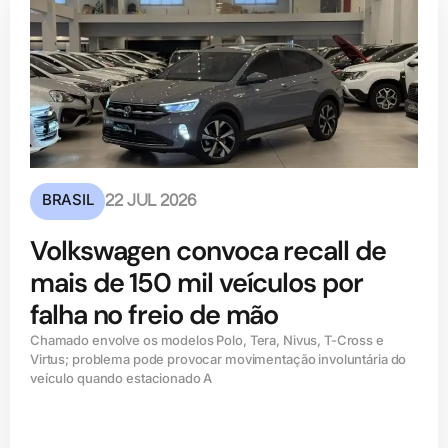
BRASIL
22 JUL 2026
Volkswagen convoca recall de
mais de 150 mil veículos por
falha no freio de mão
Chamado envolve os modelos Polo, Tera, Nivus, T-Cross e
Virtus; problema pode provocar movimentação involuntária do
veículo quando estacionado A