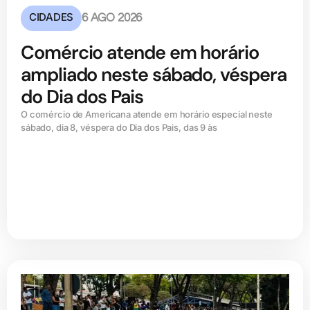
CIDADES
6 AGO 2026
Comércio atende em horário
ampliado neste sábado, véspera
do Dia dos Pais
O comércio de Americana atende em horário especial neste
sábado, dia 8, véspera do Dia dos Pais, das 9 às