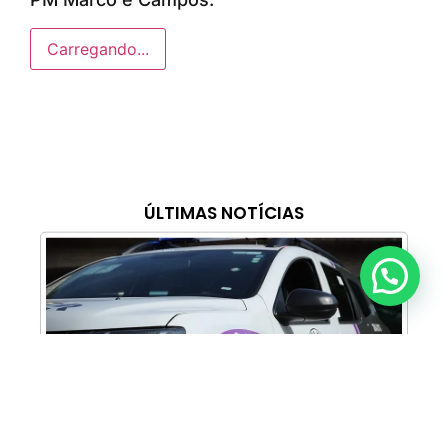
Carregando...
ÚLTIMAS NOTÍCIAS
Anunciar ou recomendar matéria
Cabine Lilás: Polícia Militar amplia apoio e