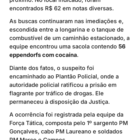
encontrados R$ 62 em notas diversas.
As buscas continuaram nas imediações e,
escondida entre a longarina e o tanque de
combustível de um caminhão estacionado, a
equipe encontrou uma sacola contendo
56
eppendorfs com cocaína
.
Diante dos fatos, o suspeito foi
encaminhado ao Plantão Policial, onde a
autoridade policial ratificou a prisão em
flagrante por tráfico de drogas. Ele
permaneceu à disposição da Justiça.
A ocorrência foi registrada pela equipe da
Força Tática, composta pelo 1º sargento PM
Gonçalves, cabo PM Laureano e soldados
PM Marco e Campos.