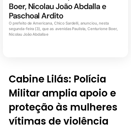
Boer, Nicolau João Abdalla e
Paschoal Ardito
O prefeito de Americana, Chico Sardelli, anunciou, nesta
segunda-feira (3), que as avenidas Paulista, Centurione Boer,
Nicolau João Abdalla e
Cabine Lilás: Polícia
Militar amplia apoio e
proteção às mulheres
vítimas de violência