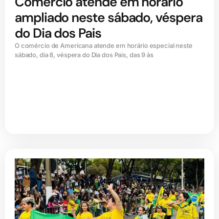
Comércio atende em horário
ampliado neste sábado, véspera
do Dia dos Pais
O comércio de Americana atende em horário especial neste
sábado, dia 8, véspera do Dia dos Pais, das 9 às