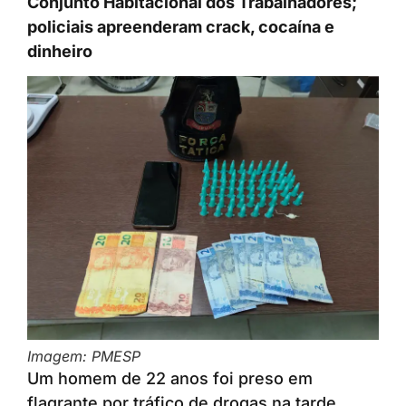
Conjunto Habitacional dos Trabalhadores;
policiais apreenderam crack, cocaína e
dinheiro
Imagem: PMESP
Um homem de 22 anos foi preso em
flagrante por tráfico de drogas na tarde