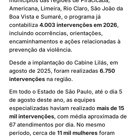
municípios das regiões de Piracicaba,
Americana, Limeira, Rio Claro, São João da
Boa Vista e Sumaré, o programa já
contabiliza
4.003 intervenções em 2026
,
incluindo ocorrências, orientações,
encaminhamentos e ações relacionadas à
prevenção da violência.
Desde a implantação do Cabine Lilás, em
agosto de 2025, foram realizadas
6.750
intervenções
na região.
Em todo o Estado de São Paulo, até o dia 5
de agosto deste ano, as equipes
especializadas haviam realizado
mais de 15
mil intervenções
, com média aproximada de
67 atendimentos por dia. No mesmo
período, cerca de
11 mil mulheres
foram