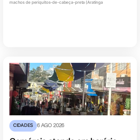
machos de periquitos-de-cabeça-preta (Aratinga
CIDADES
6 AGO 2026