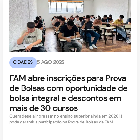
CIDADES
5 AGO 2026
FAM abre inscrições para Prova
de Bolsas com oportunidade de
bolsa integral e descontos em
mais de 30 cursos
Quem deseja ingressar no ensino superior ainda em 2026 já
pode garantir a participação na Prova de Bolsas da FAM