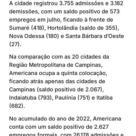
A cidade registrou 3.755 admissões e 3.182
demissões, com um saldo positivo de 573
empregos em julho, ficando à frente de
Sumaré (418), Hortolândia (saldo de 355),
Nova Odessa (180) e Santa Bárbara d’Oeste
(27).
Na comparação com as 20 cidades da
Região Metropolitana de Campinas,
Americana ocupa a quinta colocação,
ficando atrás apenas das cidades de
Campinas (saldo positivo de 2.067),
Indaiatuba (793), Paulínia (751) e Itatiba
(682).
No acumulado do ano de 2022, Americana
conta com um saldo positivo de 2.627
empregos formais, com 26.178 admissões e