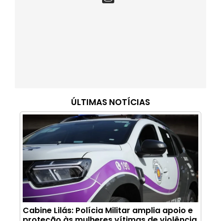
ÚLTIMAS NOTÍCIAS
Cabine Lilás: Polícia Militar amplia apoio e
proteção às mulheres vítimas de violência