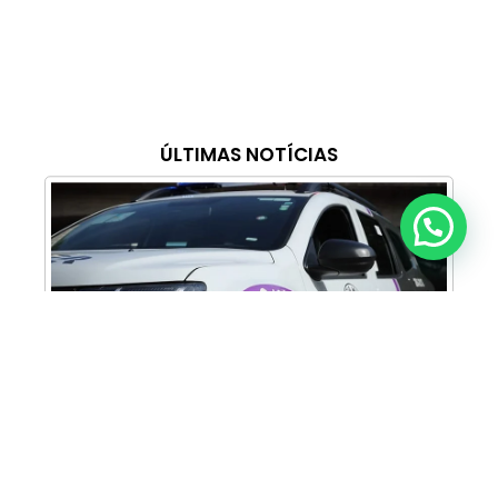
ÚLTIMAS NOTÍCIAS
Anunciar ou recomendar matéria
Cabine Lilás: Polícia Militar amplia apoio e
proteção às mulheres vítimas de violência