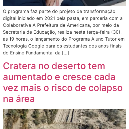
O programa faz parte do projeto de transformação
digital iniciado em 2021 pela pasta, em parceria com a
Colaborativa A Prefeitura de Americana, por meio da
Secretaria de Educação, realiza nesta terça-feira (30),
às 19 horas, o lançamento do Programa Aluno Tutor em
Tecnologia Google para os estudantes dos anos finais
do Ensino Fundamental da […]
Cratera no deserto tem
aumentado e cresce cada
vez mais o risco de colapso
na área