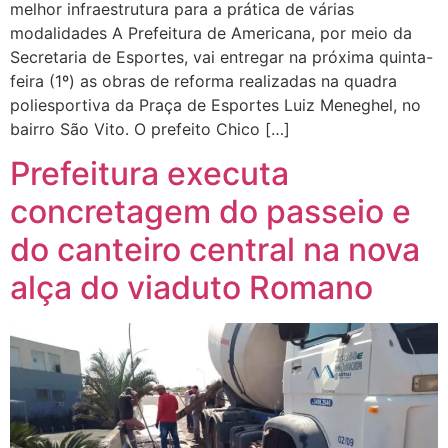
melhor infraestrutura para a prática de várias
modalidades A Prefeitura de Americana, por meio da
Secretaria de Esportes, vai entregar na próxima quinta-
feira (1º) as obras de reforma realizadas na quadra
poliesportiva da Praça de Esportes Luiz Meneghel, no
bairro São Vito. O prefeito Chico […]
Prefeitura executa
concretagem do passeio e
do canteiro central na nova
alça do viaduto Romano