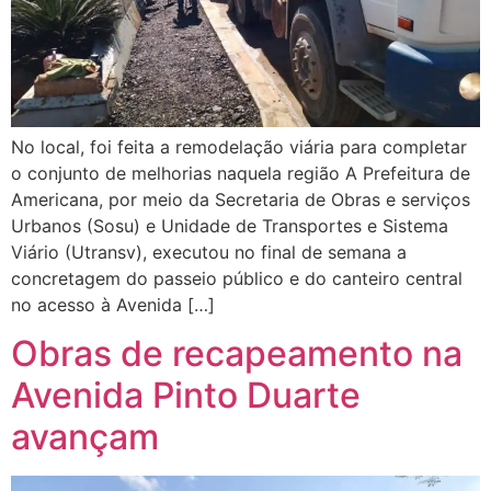
No local, foi feita a remodelação viária para completar
o conjunto de melhorias naquela região A Prefeitura de
Americana, por meio da Secretaria de Obras e serviços
Urbanos (Sosu) e Unidade de Transportes e Sistema
Viário (Utransv), executou no final de semana a
concretagem do passeio público e do canteiro central
no acesso à Avenida […]
Obras de recapeamento na
Avenida Pinto Duarte
avançam