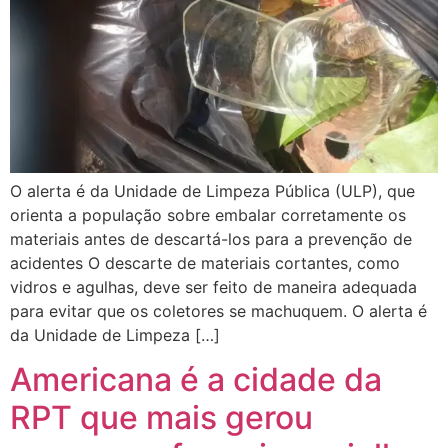
O alerta é da Unidade de Limpeza Pública (ULP), que
orienta a população sobre embalar corretamente os
materiais antes de descartá-los para a prevenção de
acidentes O descarte de materiais cortantes, como
vidros e agulhas, deve ser feito de maneira adequada
para evitar que os coletores se machuquem. O alerta é
da Unidade de Limpeza […]
Americana é a cidade da
RPT que mais gerou