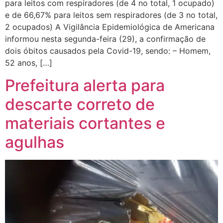
para leitos com respiradores (de 4 no total, 1 ocupado)
e de 66,67% para leitos sem respiradores (de 3 no total,
2 ocupados) A Vigilância Epidemiológica de Americana
informou nesta segunda-feira (29), a confirmação de
dois óbitos causados pela Covid-19, sendo: – Homem,
52 anos, […]
Prefeitura alerta para
descarte correto de
materiais cortantes e
agulhas