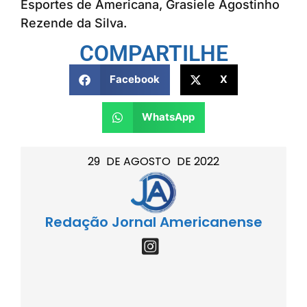
Esportes de Americana, Grasiele Agostinho
Rezende da Silva.
COMPARTILHE
Facebook
X
WhatsApp
29
DE
AGOSTO
DE
2022
Redação Jornal Americanense