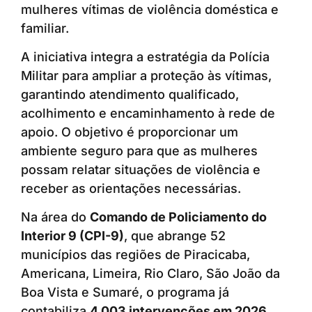
mulheres vítimas de violência doméstica e
familiar.
A iniciativa integra a estratégia da Polícia
Militar para ampliar a proteção às vítimas,
garantindo atendimento qualificado,
acolhimento e encaminhamento à rede de
apoio. O objetivo é proporcionar um
ambiente seguro para que as mulheres
possam relatar situações de violência e
receber as orientações necessárias.
Na área do
Comando de Policiamento do
Interior 9 (CPI-9)
, que abrange 52
municípios das regiões de Piracicaba,
Americana, Limeira, Rio Claro, São João da
Boa Vista e Sumaré, o programa já
contabiliza
4.003 intervenções em 2026
,