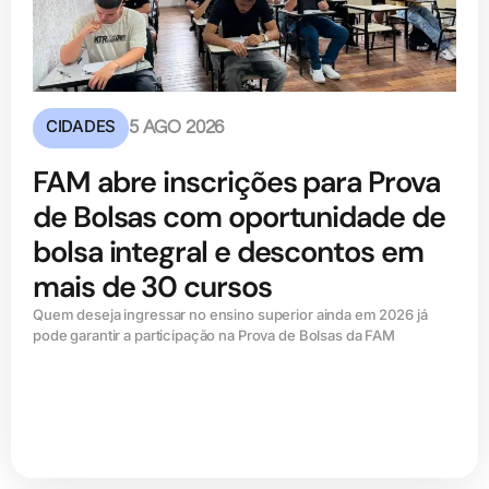
CIDADES
5 AGO 2026
FAM abre inscrições para Prova
de Bolsas com oportunidade de
bolsa integral e descontos em
mais de 30 cursos
Quem deseja ingressar no ensino superior ainda em 2026 já
pode garantir a participação na Prova de Bolsas da FAM