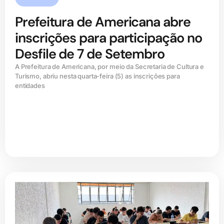
Prefeitura de Americana abre
inscrições para participação no
Desfile de 7 de Setembro
A Prefeitura de Americana, por meio da Secretaria de Cultura e
Turismo, abriu nesta quarta-feira (5) as inscrições para
entidades