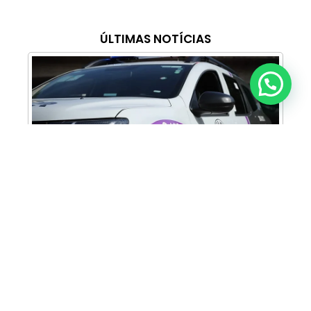
ÚLTIMAS NOTÍCIAS
Anunciar ou recomendar matéria
Cabine Lilás: Polícia Militar amplia apoio e
proteção às mulheres vítimas de violência