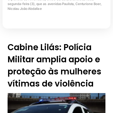
segunda-feira (3), que as avenidas Paulista, Centurione Boer,
Nicolau João Abdalla e
Cabine Lilás: Polícia
Militar amplia apoio e
proteção às mulheres
vítimas de violência