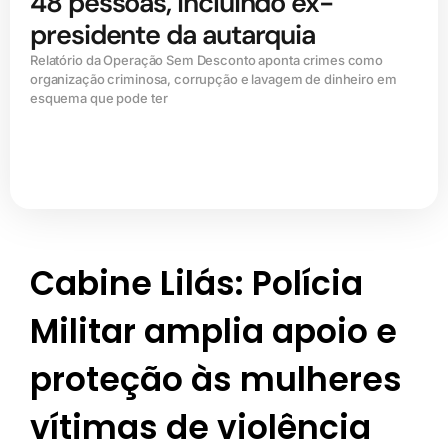
48 pessoas, incluindo ex-
presidente da autarquia
Relatório da Operação Sem Desconto aponta crimes como
organização criminosa, corrupção e lavagem de dinheiro em
esquema que pode ter
Cabine Lilás: Polícia
Militar amplia apoio e
proteção às mulheres
vítimas de violência