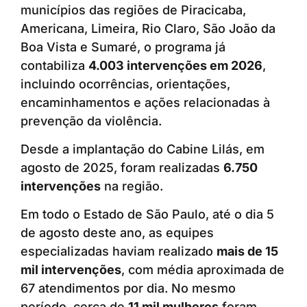
municípios das regiões de Piracicaba,
Americana, Limeira, Rio Claro, São João da
Boa Vista e Sumaré, o programa já
contabiliza
4.003 intervenções em 2026
,
incluindo ocorrências, orientações,
encaminhamentos e ações relacionadas à
prevenção da violência.
Desde a implantação do Cabine Lilás, em
agosto de 2025, foram realizadas
6.750
intervenções
na região.
Em todo o Estado de São Paulo, até o dia 5
de agosto deste ano, as equipes
especializadas haviam realizado
mais de 15
mil intervenções
, com média aproximada de
67 atendimentos por dia. No mesmo
período, cerca de
11 mil mulheres
foram