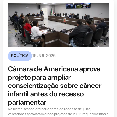
POLÍTICA
15 JUL 2026
Câmara de Americana aprova
projeto para ampliar
conscientização sobre câncer
infantil antes do recesso
parlamentar
Na última sessão ordinária antes do recesso de julho,
vereadores aprovaram cinco projetos de lei, 16 requerimentos e