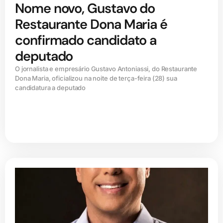
Nome novo, Gustavo do
Restaurante Dona Maria é
confirmado candidato a
deputado
O jornalista e empresário Gustavo Antoniassi, do Restaurante
Dona Maria, oficializou na noite de terça-feira (28) sua
candidatura a deputado