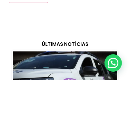
ÚLTIMAS NOTÍCIAS
Anunciar ou recomendar matéria
Cabine Lilás: Polícia Militar amplia apoio e
proteção às mulheres vítimas de violência