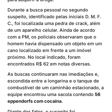
Durante a busca pessoal no segundo
suspeito, identificado pelas iniciais D. M. F.
C., foi localizada uma pedra de crack, além
de um aparelho celular. Ainda de acordo
com a PM, os policiais observaram que o
homem havia dispensado um objeto em um
cano localizado em frente a um imóvel
próximo. No local indicado, foram
encontrados R$ 62 em notas diversas.
As buscas continuaram nas imediações e,
escondida entre a longarina e o tanque de
combustível de um caminhão estacionado, a
equipe encontrou uma sacola contendo
56
eppendorfs com cocaína
.
Diante dos fatos, o suspeito foi