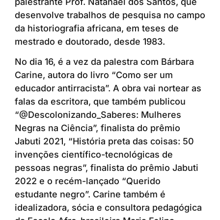
palestrante Prof. Natanael dos Santos, que
desenvolve trabalhos de pesquisa no campo
da historiografia africana, em teses de
mestrado e doutorado, desde 1983.
No dia 16, é a vez da palestra com Bárbara
Carine, autora do livro “Como ser um
educador antirracista”. A obra vai nortear as
falas da escritora, que também publicou
“@Descolonizando_Saberes: Mulheres
Negras na Ciência”, finalista do prêmio
Jabuti 2021, “História preta das coisas: 50
invenções científico-tecnológicas de
pessoas negras”, finalista do prêmio Jabuti
2022 e o recém-lançado “Querido
estudante negro”. Carine também é
idealizadora, sócia e consultora pedagógica