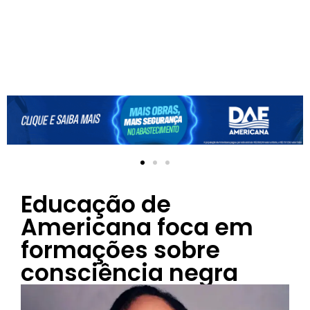
Educação de
Americana foca em
formações sobre
consciência negra