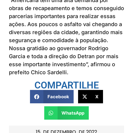
“Americana tem uma alta demanda por
obras de recapeamento e temos conseguido
parcerias importantes para realizar essas
ações. Aos poucos o asfalto vai chegando a
diversas regiões da cidade, garantindo mais
segurança e comodidade à população.
Nossa gratidão ao governador Rodrigo
Garcia e toda a direção do Detran por mais
esse importante investimento”, afirmou o
prefeito Chico Sardelli.
COMPARTILHE
Facebook
X
WhatsApp
15
DE
DEZEMBRO
DE
2022