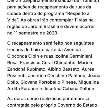
Detran (Departamento Estadual de Trânsito)
para ações de recapeamento de ruas da
cidade dentro do programa “Respeito à
Vida”. As obras irão contemplar 11 vias na
região do Jardim Brasília e devem ocorrer
no 1º semestre de 2023.
O recapeamento será feito nos seguintes
trechos do bairro: parte da Avenida
Gioconda Cibin e ruas Izolina Germiniani
Rosa, Francisco Coral Chiquinho, Marina
Zandoná Rubinato, Albino Basseto, Aurea
Possenti, Josefina Cecchino Pantano, Joana
Dollo, Giovana Portobello Pinese, Miquelina
Ardito Faraone e Josefina Cabana Dalben.
As obras serão realizadas por empresa
contratada pelo próprio Governo do Estado.