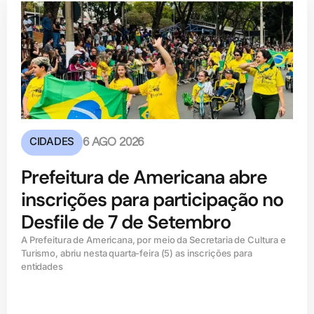
CIDADES
6 AGO 2026
Prefeitura de Americana abre
inscrições para participação no
Desfile de 7 de Setembro
A Prefeitura de Americana, por meio da Secretaria de Cultura e
Turismo, abriu nesta quarta-feira (5) as inscrições para
entidades