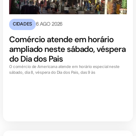
CIDADES
6 AGO 2026
Comércio atende em horário
ampliado neste sábado, véspera
do Dia dos Pais
O comércio de Americana atende em horário especial neste
sábado, dia 8, véspera do Dia dos Pais, das 9 às