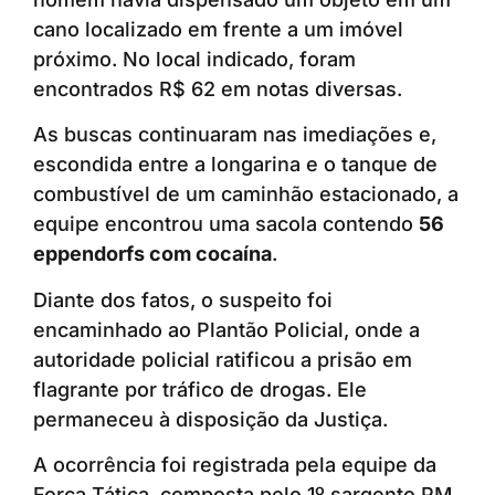
cano localizado em frente a um imóvel
próximo. No local indicado, foram
encontrados R$ 62 em notas diversas.
As buscas continuaram nas imediações e,
escondida entre a longarina e o tanque de
combustível de um caminhão estacionado, a
equipe encontrou uma sacola contendo
56
eppendorfs com cocaína
.
Diante dos fatos, o suspeito foi
encaminhado ao Plantão Policial, onde a
autoridade policial ratificou a prisão em
flagrante por tráfico de drogas. Ele
permaneceu à disposição da Justiça.
A ocorrência foi registrada pela equipe da
Força Tática, composta pelo 1º sargento PM