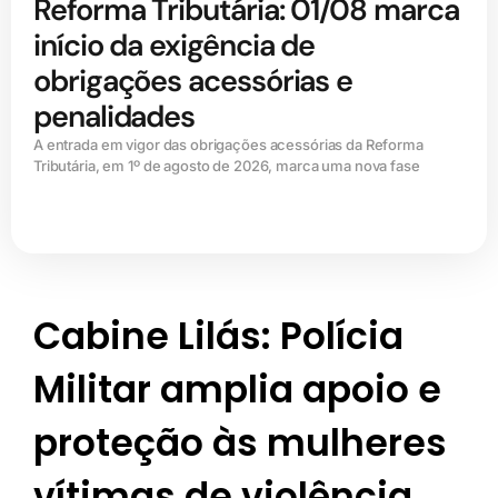
Reforma Tributária: 01/08 marca
início da exigência de
obrigações acessórias e
penalidades
A entrada em vigor das obrigações acessórias da Reforma
Tributária, em 1º de agosto de 2026, marca uma nova fase
Cabine Lilás: Polícia
Militar amplia apoio e
proteção às mulheres
vítimas de violência