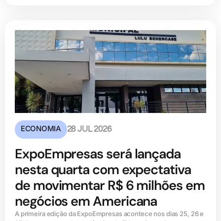
ECONOMIA
28 JUL 2026
ExpoEmpresas será lançada
nesta quarta com expectativa
de movimentar R$ 6 milhões em
negócios em Americana
A primeira edição da ExpoEmpresas acontece nos dias 25, 26 e