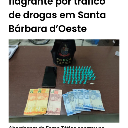
flagrante por tráfico
de drogas em Santa
Bárbara d’Oeste