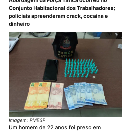
Abordagem da Força Tática ocorreu no
Conjunto Habitacional dos Trabalhadores;
policiais apreenderam crack, cocaína e
dinheiro
Imagem: PMESP
Um homem de 22 anos foi preso em