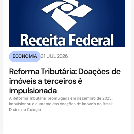
ECONOMIA
31 JUL 2026
Reforma Tributária: Doações de
imóveis a terceiros é
impulsionada
A Reforma Tributária, promulgada em dezembro de 2023,
impulsionou o aumento das doações de imóveis no Brasil.
Dados do Colégio