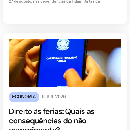
27 de agosto, nas dependências da Fidam. Antes da
ECONOMIA
16 JUL 2026
Direito às férias: Quais as
consequências do não
cumprimento?