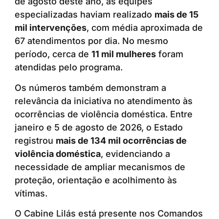
de agosto deste ano, as equipes
especializadas haviam realizado
mais de 15
mil intervenções
, com média aproximada de
67 atendimentos por dia. No mesmo
período, cerca de
11 mil mulheres
foram
atendidas pelo programa.
Os números também demonstram a
relevância da iniciativa no atendimento às
ocorrências de violência doméstica. Entre
janeiro e 5 de agosto de 2026, o Estado
registrou
mais de 134 mil ocorrências de
violência doméstica
, evidenciando a
necessidade de ampliar mecanismos de
proteção, orientação e acolhimento às
vítimas.
O Cabine Lilás está presente nos Comandos