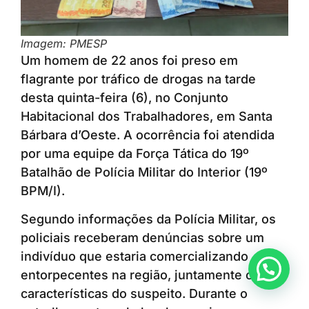
Imagem: PMESP
Um homem de 22 anos foi preso em
flagrante por tráfico de drogas na tarde
desta quinta-feira (6), no Conjunto
Habitacional dos Trabalhadores, em Santa
Bárbara d’Oeste. A ocorrência foi atendida
por uma equipe da Força Tática do 19º
Batalhão de Polícia Militar do Interior (19º
BPM/I).
Segundo informações da Polícia Militar, os
policiais receberam denúncias sobre um
indivíduo que estaria comercializando
Anunciar ou recomendar matéria
entorpecentes na região, juntamente com
características do suspeito. Durante o