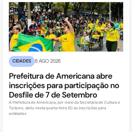
CIDADES
6 AGO 2026
Prefeitura de Americana abre
inscrições para participação no
Desfile de 7 de Setembro
A Prefeitura de Americana, por meio da Secretaria de Cultura e
Turismo, abriu nesta quarta-feira (5) as inscrições para
entidades