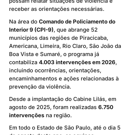
possam relatar situações de violência e
receber as orientações necessárias.
Na área do
Comando de Policiamento do
Interior 9 (CPI-9)
, que abrange 52
municípios das regiões de Piracicaba,
Americana, Limeira, Rio Claro, São João da
Boa Vista e Sumaré, o programa já
contabiliza
4.003 intervenções em 2026
,
incluindo ocorrências, orientações,
encaminhamentos e ações relacionadas à
prevenção da violência.
Desde a implantação do Cabine Lilás, em
agosto de 2025, foram realizadas
6.750
intervenções
na região.
Em todo o Estado de São Paulo, até o dia 5