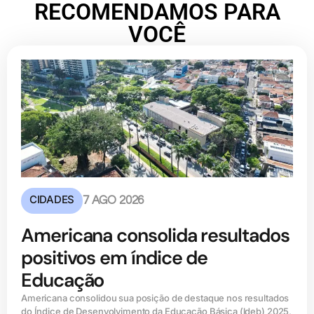
RECOMENDAMOS PARA
VOCÊ
CIDADES
7 AGO 2026
Americana consolida resultados
positivos em índice de
Educação
Americana consolidou sua posição de destaque nos resultados
do Índice de Desenvolvimento da Educação Básica (ldeb) 2025,