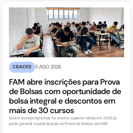
CIDADES
5 AGO 2026
FAM abre inscrições para Prova
de Bolsas com oportunidade de
bolsa integral e descontos em
mais de 30 cursos
Quem deseja ingressar no ensino superior ainda em 2026 já
pode garantir a participação na Prova de Bolsas da FAM