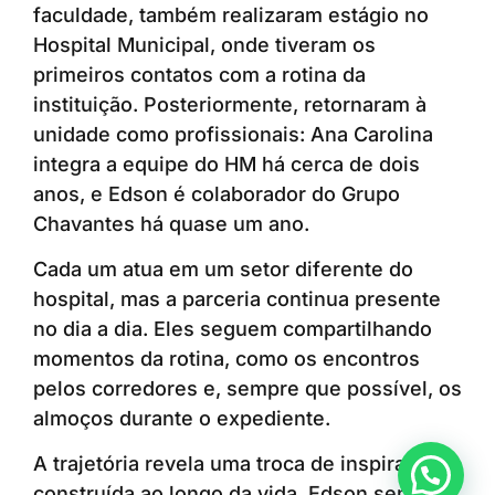
faculdade, também realizaram estágio no
Hospital Municipal, onde tiveram os
primeiros contatos com a rotina da
instituição. Posteriormente, retornaram à
unidade como profissionais: Ana Carolina
integra a equipe do HM há cerca de dois
anos, e Edson é colaborador do Grupo
Chavantes há quase um ano.
Cada um atua em um setor diferente do
hospital, mas a parceria continua presente
no dia a dia. Eles seguem compartilhando
momentos da rotina, como os encontros
pelos corredores e, sempre que possível, os
almoços durante o expediente.
A trajetória revela uma troca de inspirações
Anunciar ou recomendar matéria
construída ao longo da vida. Edson sempre