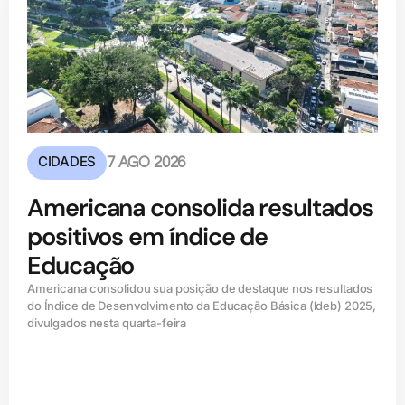
CIDADES
7 AGO 2026
Americana consolida resultados
positivos em índice de
Educação
Americana consolidou sua posição de destaque nos resultados
do Índice de Desenvolvimento da Educação Básica (ldeb) 2025,
divulgados nesta quarta-feira