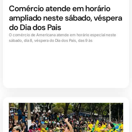
Comércio atende em horário
ampliado neste sábado, véspera
do Dia dos Pais
O comércio de Americana atende em horário especial neste
sábado, dia 8, véspera do Dia dos Pais, das 9 às