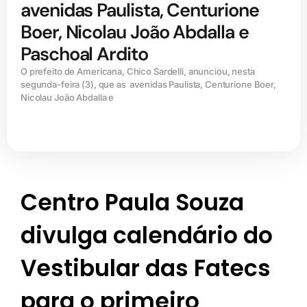
avenidas Paulista, Centurione
Boer, Nicolau João Abdalla e
Paschoal Ardito
O prefeito de Americana, Chico Sardelli, anunciou, nesta
segunda-feira (3), que as avenidas Paulista, Centurione Boer,
Nicolau João Abdalla e
Centro Paula Souza
divulga calendário do
Vestibular das Fatecs
para o primeiro