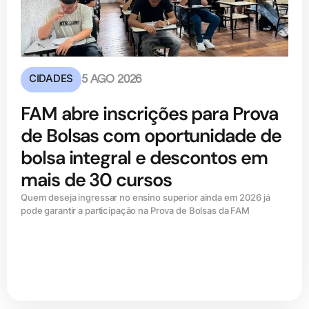
CIDADES
5 AGO 2026
FAM abre inscrições para Prova
de Bolsas com oportunidade de
bolsa integral e descontos em
mais de 30 cursos
Quem deseja ingressar no ensino superior ainda em 2026 já
pode garantir a participação na Prova de Bolsas da FAM