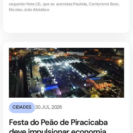
segunda-feira (3), que as avenidas Paulista, Centurione Boer,
Nicolau João Abdalla e
CIDADES
30 JUL 2026
Festa do Peão de Piracicaba
deve impulsionar economia