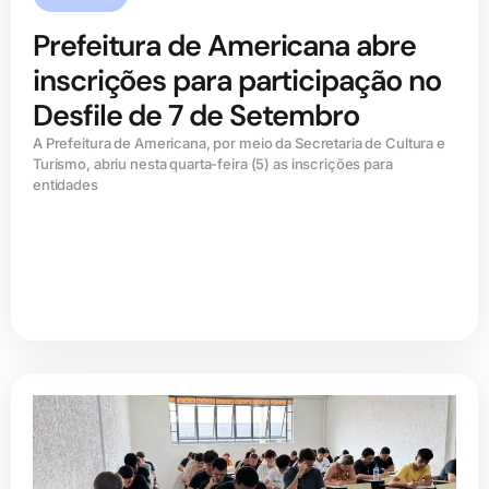
Prefeitura de Americana abre
inscrições para participação no
Desfile de 7 de Setembro
A Prefeitura de Americana, por meio da Secretaria de Cultura e
Turismo, abriu nesta quarta-feira (5) as inscrições para
entidades