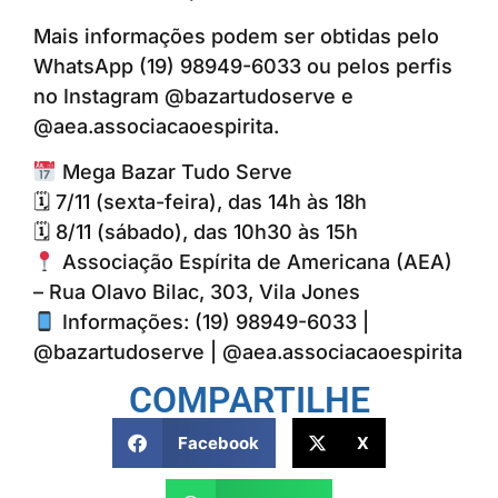
Mais informações podem ser obtidas pelo
WhatsApp (19) 98949-6033 ou pelos perfis
no Instagram @bazartudoserve e
@aea.associacaoespirita.
Mega Bazar Tudo Serve
🗓 7/11 (sexta-feira), das 14h às 18h
🗓 8/11 (sábado), das 10h30 às 15h
Associação Espírita de Americana (AEA)
– Rua Olavo Bilac, 303, Vila Jones
Informações: (19) 98949-6033 |
@bazartudoserve | @aea.associacaoespirita
COMPARTILHE
Facebook
X