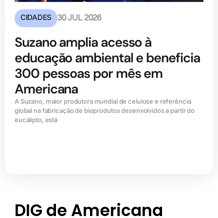
CIDADES
30 JUL 2026
Suzano amplia acesso à
educação ambiental e beneficia
300 pessoas por mês em
Americana
A Suzano, maior produtora mundial de celulose e referência
global na fabricação de bioprodutos desenvolvidos a partir do
eucalipto, está
DIG de Americana