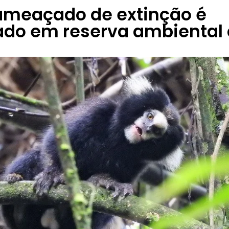
ameaçado de extinção é
ado em reserva ambiental