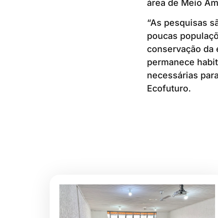
área de Meio Am
“As pesquisas sã
poucas populaçõ
conservação da 
permanece habit
necessárias para
Ecofuturo.