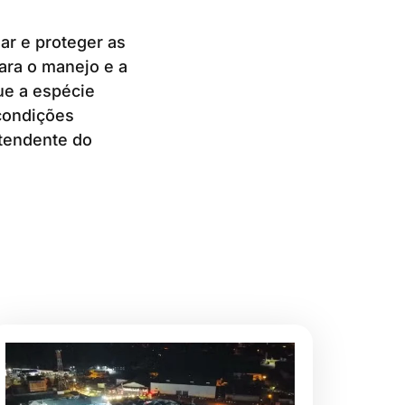
ar e proteger as
ara o manejo e a
e a espécie
condições
ntendente do