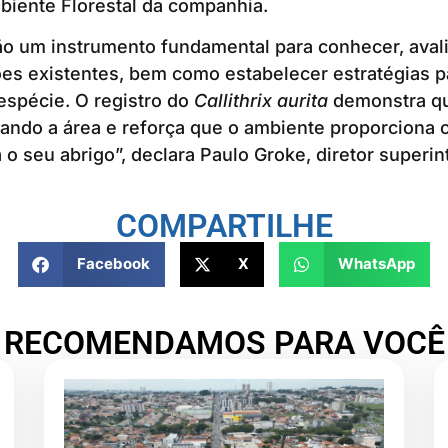
biente Florestal da companhia.
o um instrumento fundamental para conhecer, avali
es existentes, bem como estabelecer estratégias p
espécie. O registro do
Callithrix aurita
demonstra qu
ando a área e reforça que o ambiente proporciona 
 o seu abrigo”, declara Paulo Groke, diretor superi
COMPARTILHE
Facebook
X
WhatsApp
RECOMENDAMOS PARA VOCÊ