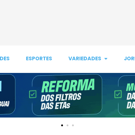
DES
ESPORTES
VARIEDADES
JOR