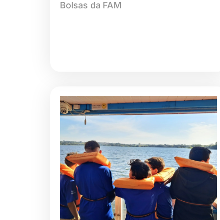
Bolsas da FAM