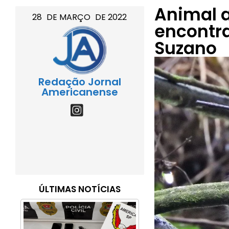
Animal 
28
DE
MARÇO
DE
2022
encontr
Suzano
Redação Jornal
Americanense
ÚLTIMAS NOTÍCIAS