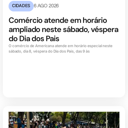
CIDADES
6 AGO 2026
Comércio atende em horário
ampliado neste sábado, véspera
do Dia dos Pais
O comércio de Americana atende em horário especial neste
sábado, dia 8, véspera do Dia dos Pais, das 9 às