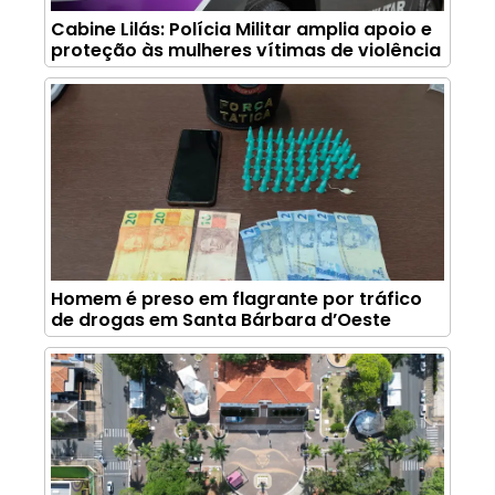
Cabine Lilás: Polícia Militar amplia apoio e
proteção às mulheres vítimas de violência
Homem é preso em flagrante por tráfico
de drogas em Santa Bárbara d’Oeste