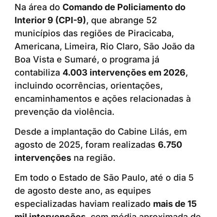
Na área do
Comando de Policiamento do
Interior 9 (CPI-9)
, que abrange 52
municípios das regiões de Piracicaba,
Americana, Limeira, Rio Claro, São João da
Boa Vista e Sumaré, o programa já
contabiliza
4.003 intervenções em 2026
,
incluindo ocorrências, orientações,
encaminhamentos e ações relacionadas à
prevenção da violência.
Desde a implantação do Cabine Lilás, em
agosto de 2025, foram realizadas
6.750
intervenções
na região.
Em todo o Estado de São Paulo, até o dia 5
de agosto deste ano, as equipes
especializadas haviam realizado
mais de 15
mil intervenções
, com média aproximada de