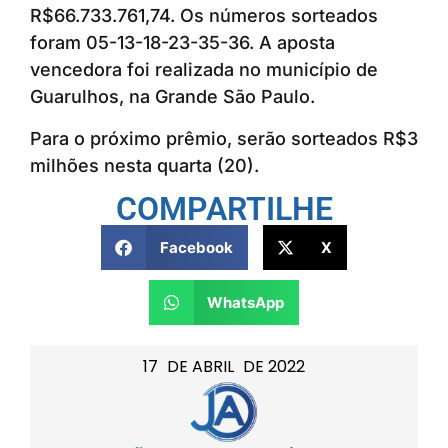
R$66.733.761,74. Os números sorteados
foram 05-13-18-23-35-36. A aposta
vencedora foi realizada no município de
Guarulhos, na Grande São Paulo.
Para o próximo prêmio, serão sorteados R$3
milhões nesta quarta (20).
COMPARTILHE
Facebook
X
WhatsApp
17
DE
ABRIL
DE
2022