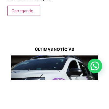
Carregando...
ÚLTIMAS NOTÍCIAS
Anunciar ou recomendar matéria
Cabine Lilás: Polícia Militar amplia apoio e
proteção às mulheres vítimas de violência