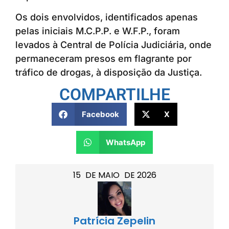
Os dois envolvidos, identificados apenas
pelas iniciais M.C.P.P. e W.F.P., foram
levados à Central de Polícia Judiciária, onde
permaneceram presos em flagrante por
tráfico de drogas, à disposição da Justiça.
COMPARTILHE
Facebook
X
WhatsApp
15
DE
MAIO
DE
2026
Patrícia Zepelin