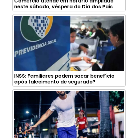
Comércio atende em horário ampliado
neste sábado, véspera do Dia dos Pais
INSS: Familiares podem sacar benefício
após falecimento de segurado?