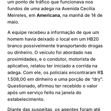
um ponto de tráfico que funcionava nos
fundos de uma adega na Avenida Cecília
Meireles, em
Americana
, na manhã de 14 de
maio.
A equipe recebeu a informação de que um
homem havia deixado o local em um HB20
branco possivelmente transportando drogas
ou dinheiro. O veículo foi abordado nas
proximidades, e o condutor, motorista de
aplicativo, relatou ter iniciado a corrida na
adega. Com ele, os policiais encontraram R$
1.508,00 em dinheiro e uma porção de “dry”.
Questionado, afirmou ter recebido o valor
após um serviço feito na janela do
estabelecimento.
Diante das suspeitas, os agentes foram até