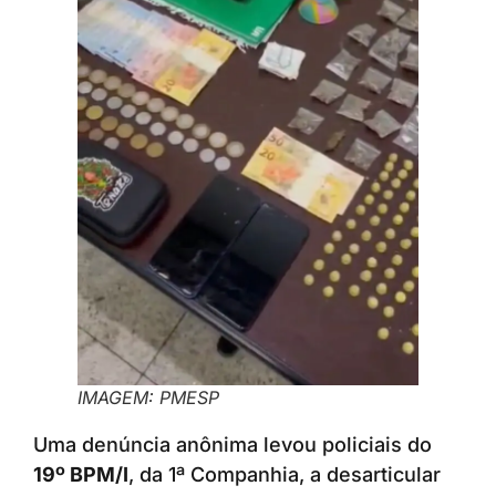
IMAGEM: PMESP
Uma denúncia anônima levou policiais do
19º BPM/I
, da 1ª Companhia, a desarticular