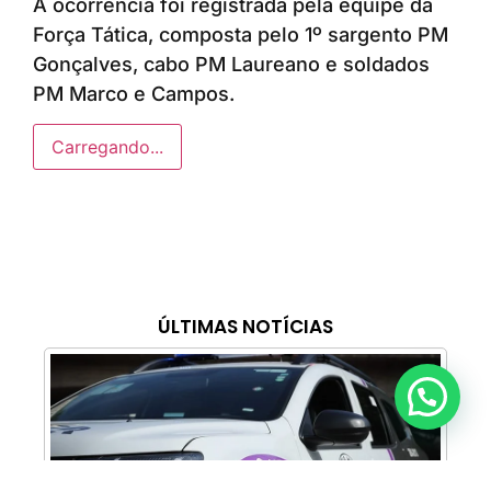
A ocorrência foi registrada pela equipe da
Força Tática, composta pelo 1º sargento PM
Gonçalves, cabo PM Laureano e soldados
PM Marco e Campos.
Carregando...
ÚLTIMAS NOTÍCIAS
Anunciar ou recomendar matéria