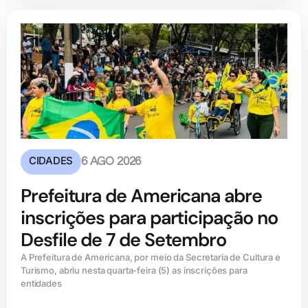
CIDADES
6 AGO 2026
Prefeitura de Americana abre
inscrições para participação no
Desfile de 7 de Setembro
A Prefeitura de Americana, por meio da Secretaria de Cultura e
Turismo, abriu nesta quarta-feira (5) as inscrições para
entidades