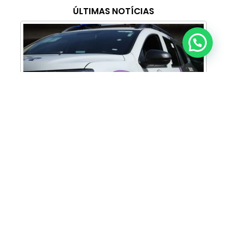
ÚLTIMAS NOTÍCIAS
Anunciar ou recomendar matéria
Cabine Lilás: Polícia Militar amplia apoio e
proteção às mulheres vítimas de violência