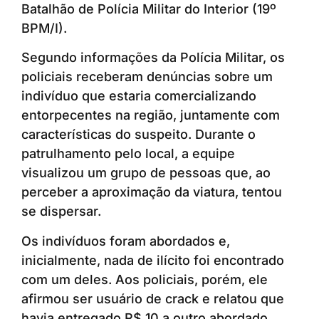
Batalhão de Polícia Militar do Interior (19º
BPM/I).
Segundo informações da Polícia Militar, os
policiais receberam denúncias sobre um
indivíduo que estaria comercializando
entorpecentes na região, juntamente com
características do suspeito. Durante o
patrulhamento pelo local, a equipe
visualizou um grupo de pessoas que, ao
perceber a aproximação da viatura, tentou
se dispersar.
Os indivíduos foram abordados e,
inicialmente, nada de ilícito foi encontrado
com um deles. Aos policiais, porém, ele
afirmou ser usuário de crack e relatou que
havia entregado R$ 10 a outro abordado