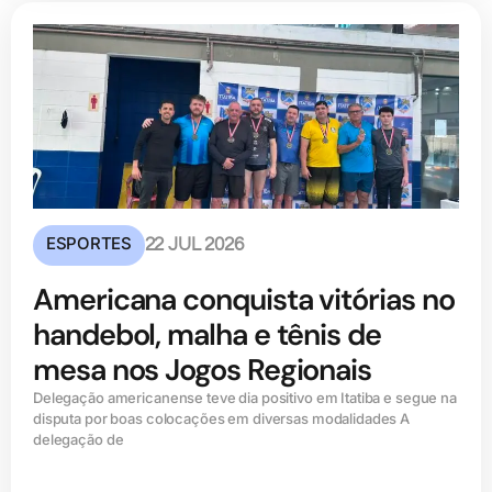
ESPORTES
22 JUL 2026
Americana conquista vitórias no
handebol, malha e tênis de
mesa nos Jogos Regionais
Delegação americanense teve dia positivo em Itatiba e segue na
disputa por boas colocações em diversas modalidades A
delegação de