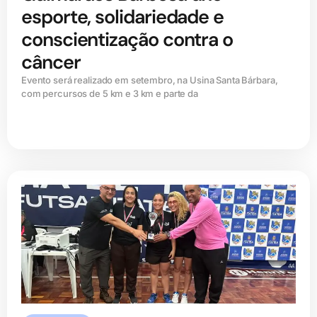
esporte, solidariedade e
conscientização contra o
câncer
Evento será realizado em setembro, na Usina Santa Bárbara,
com percursos de 5 km e 3 km e parte da