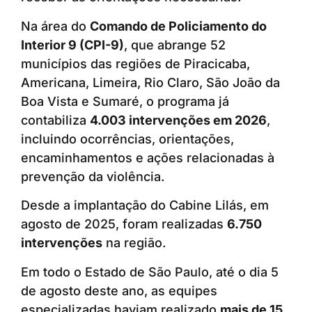
Na área do
Comando de Policiamento do
Interior 9 (CPI-9)
, que abrange 52
municípios das regiões de Piracicaba,
Americana, Limeira, Rio Claro, São João da
Boa Vista e Sumaré, o programa já
contabiliza
4.003 intervenções em 2026
,
incluindo ocorrências, orientações,
encaminhamentos e ações relacionadas à
prevenção da violência.
Desde a implantação do Cabine Lilás, em
agosto de 2025, foram realizadas
6.750
intervenções
na região.
Em todo o Estado de São Paulo, até o dia 5
de agosto deste ano, as equipes
especializadas haviam realizado
mais de 15