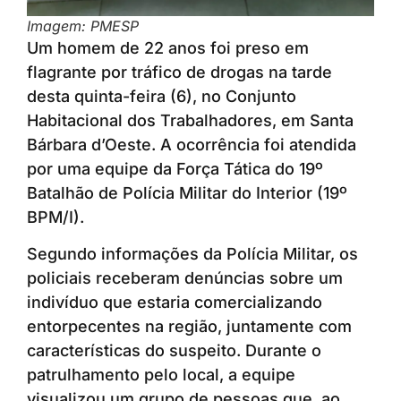
Imagem: PMESP
Um homem de 22 anos foi preso em
flagrante por tráfico de drogas na tarde
desta quinta-feira (6), no Conjunto
Habitacional dos Trabalhadores, em Santa
Bárbara d’Oeste. A ocorrência foi atendida
por uma equipe da Força Tática do 19º
Batalhão de Polícia Militar do Interior (19º
BPM/I).
Segundo informações da Polícia Militar, os
policiais receberam denúncias sobre um
indivíduo que estaria comercializando
entorpecentes na região, juntamente com
características do suspeito. Durante o
patrulhamento pelo local, a equipe
visualizou um grupo de pessoas que, ao