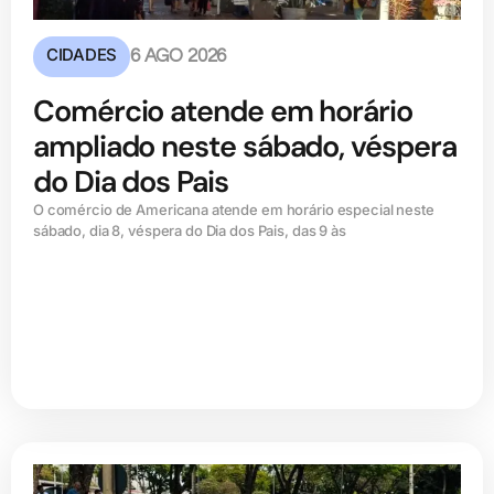
CIDADES
6 AGO 2026
Comércio atende em horário
ampliado neste sábado, véspera
do Dia dos Pais
O comércio de Americana atende em horário especial neste
sábado, dia 8, véspera do Dia dos Pais, das 9 às