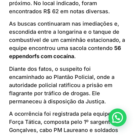
próximo. No local indicado, foram
encontrados R$ 62 em notas diversas.
As buscas continuaram nas imediações e,
escondida entre a longarina e o tanque de
combustível de um caminhão estacionado, a
equipe encontrou uma sacola contendo
56
eppendorfs com cocaína
.
Diante dos fatos, o suspeito foi
encaminhado ao Plantão Policial, onde a
autoridade policial ratificou a prisão em
flagrante por tráfico de drogas. Ele
permaneceu à disposição da Justiça.
A ocorrência foi registrada pela equipe da
Anunciar ou recomendar matéria
Força Tática, composta pelo 1º sargento PM
Gonçalves, cabo PM Laureano e soldados