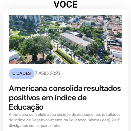
VOCÊ
CIDADES
7 AGO 2026
Americana consolida resultados
positivos em índice de
Educação
Americana consolidou sua posição de destaque nos resultados
do Índice de Desenvolvimento da Educação Básica (ldeb) 2025,
divulgados nesta quarta-feira