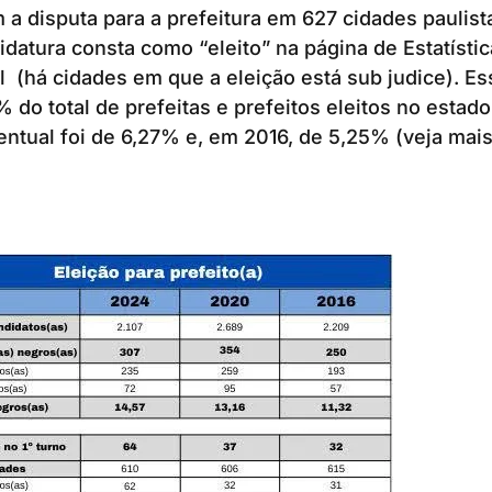
a disputa para a prefeitura em 627 cidades paulis
idatura consta como “eleito” na página de Estatístic
al (há cidades em que a eleição está sub judice). 
% do total de prefeitas e prefeitos eleitos no estad
ntual foi de 6,27% e, em 2016, de 5,25% (veja mais