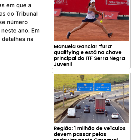
tas em que a
as do Tribunal
Esse número
o neste ano. Em
 detalhes na
Manuela Ganciar ‘fura’
qualifying e está na chave
principal do ITF Serra Negra
Juvenil
Região: 1 milhão de veículos
devem passar pelas