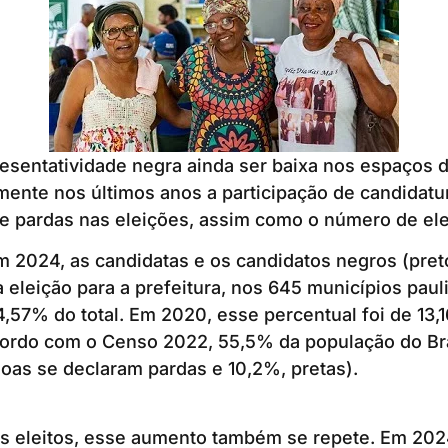
esentatividade negra ainda ser baixa nos espaços 
ente nos últimos anos a participação de candidatu
e pardas nas eleições, assim como o número de elei
 2024, as candidatas e os candidatos negros (pret
 eleição para a prefeitura, nos 645 municípios pauli
,57% do total. Em 2020, esse percentual foi de 13,
cordo com o Censo 2022, 55,5% da população do Bra
oas se declaram pardas e 10,2%, pretas).
os eleitos, esse aumento também se repete. Em 202