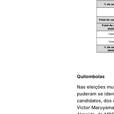
Quilombolas
Nas eleições mun
puderam se iden
candidatos, dos 
Victor Maruyama