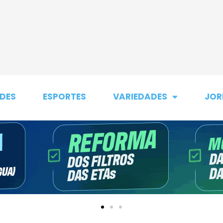
DES
ESPORTES
VARIEDADES
JOR