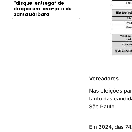
“disque-entrega” de
drogas em lava-jato de
Santa Bárbara
Vereadores
Nas eleições pa
tanto das candid
São Paulo.
Em 2024, das 74