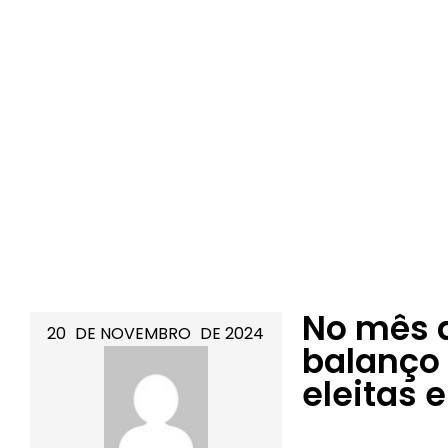
No mês d
20
DE
NOVEMBRO
DE
2024
balanço 
eleitas 