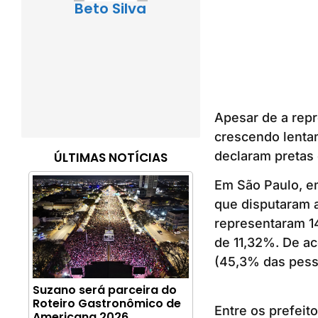
Beto Silva
Apesar de a repr
crescendo lentam
declaram pretas 
ÚLTIMAS NOTÍCIAS
Em São Paulo, em
que disputaram a
representaram 14
de 11,32%. De a
(45,3% das pess
Suzano será parceira do
Roteiro Gastronômico de
Entre os prefeit
Americana 2026