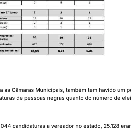
ra as Câmaras Municipais, também tem havido um 
aturas de pessoas negras quanto do número de elei
.044 candidaturas a vereador no estado, 25.128 er