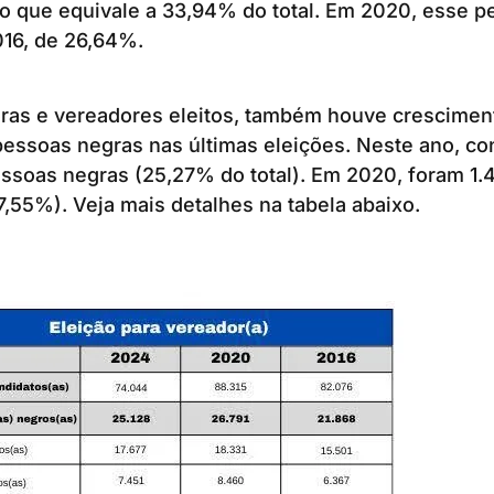
 o que equivale a 33,94% do total. Em 2020, esse pe
16, de 26,64%.
oras e vereadores eleitos, também houve crescimen
pessoas negras nas últimas eleições. Neste ano, co
ssoas negras (25,27% do total). Em 2020, foram 1.4
17,55%). Veja mais detalhes na tabela abaixo.