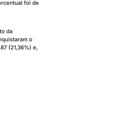
rcentual foi de
to da
nquistaram o
87 (21,36%) e,