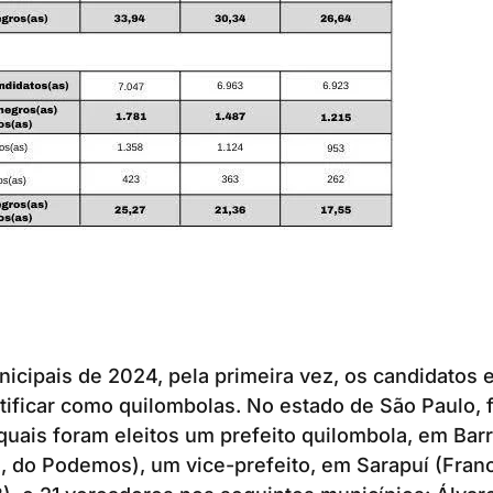
icipais de 2024, pela primeira vez, os candidatos 
tificar como quilombolas. No estado de São Paulo,
quais foram eleitos um prefeito quilombola, em Barr
, do Podemos), um vice-prefeito, em Sarapuí (Fran