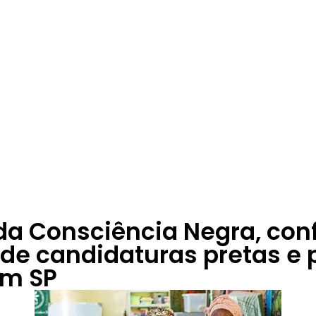
a Consciência Negra, conf
de candidaturas pretas e 
em SP