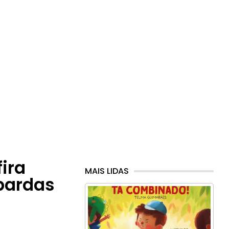
ira
MAIS LIDAS
pardas