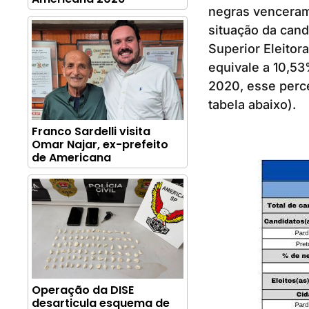
negras venceram 
situação da cand
Superior Eleitor
equivale a 10,53
2020, esse perce
tabela abaixo).
Franco Sardelli visita
Omar Najar, ex-prefeito
de Americana
Operação da DISE
desarticula esquema de