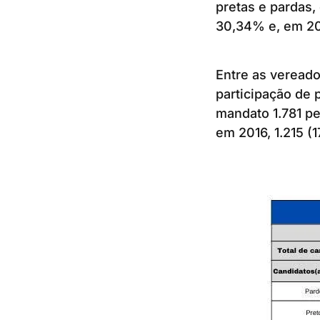
pretas e pardas,
30,34% e, em 20
Entre as veread
participação de 
mandato 1.781 pe
em 2016, 1.215 (