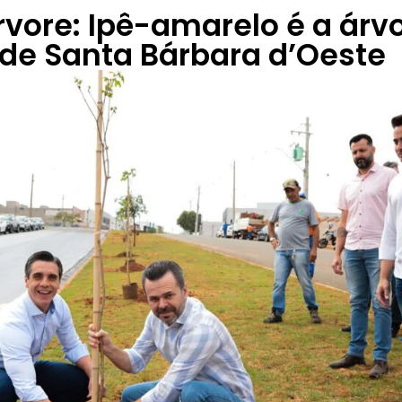
rvore: Ipê-amarelo é a árv
de Santa Bárbara d’Oeste