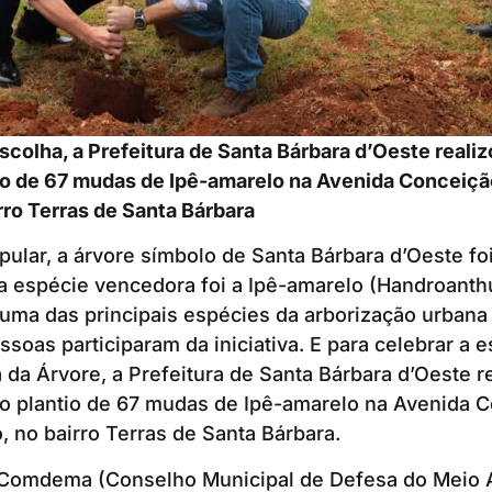
escolha, a Prefeitura de Santa Bárbara d’Oeste reali
ntio de 67 mudas de Ipê-amarelo na Avenida Conceiçã
ro Terras de Santa Bárbara
ular, a árvore símbolo de Santa Bárbara d’Oeste fo
a espécie vencedora foi a Ipê-amarelo (Handroanth
 uma das principais espécies da arborização urbana
ssoas participaram da iniciativa. E para celebrar a 
da Árvore, a Prefeitura de Santa Bárbara d’Oeste r
) o plantio de 67 mudas de Ipê-amarelo na Avenida 
 no bairro Terras de Santa Bárbara.
Comdema (Conselho Municipal de Defesa do Meio 