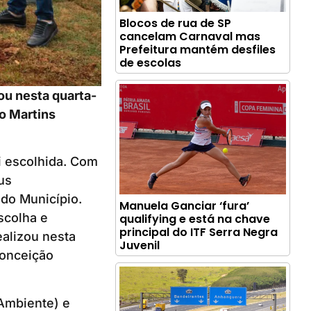
Blocos de rua de SP
cancelam Carnaval mas
Prefeitura mantém desfiles
de escolas
zou nesta quarta-
o Martins
i escolhida. Com
us
 do Município.
Manuela Ganciar ‘fura’
escolha e
qualifying e está na chave
principal do ITF Serra Negra
ealizou nesta
Juvenil
Conceição
Ambiente) e