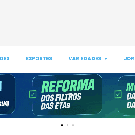
DES
ESPORTES
VARIEDADES
JOR