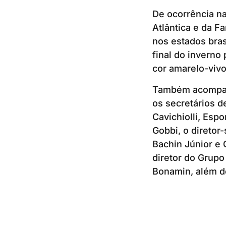
De ocorrência na
Atlântica e da F
nos estados bras
final do inverno
cor amarelo-vivo
Também acompanh
os secretários d
Cavichiolli, Espo
Gobbi, o diretor
Bachin Júnior e 
diretor do Grupo 
Bonamin, além de