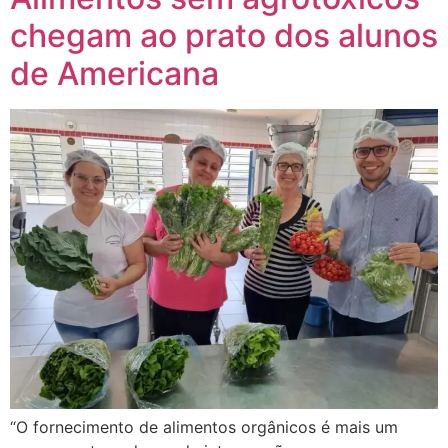
chegam ao prato dos alunos
de Americana
“O fornecimento de alimentos orgânicos é mais um