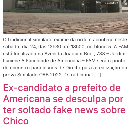
O tradicional simulado exame da ordem acontece neste
sábado, dia 24, das 12h30 até 18h00, no bloco 5. A FAM
está localizada na Avenida Joaquim Boer, 733 – Jardim
Luciene A Faculdade de Americana – FAM será o ponto
de encontro para alunos de Direito para a realização da
prova Simulado OAB 2022. O tradicional […]
Ex-candidato a prefeito de
Americana se desculpa por
ter soltado fake news sobre
Chico