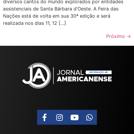
diversos cantos do mundo explorados por entidades
assistenciais de Santa Bárbara d’Oeste. A Feira das
Nações está de volta em sua 30ª edição e será
realizada nos dias 11, 12 […]
Próximo
→