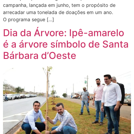
campanha, lançada em junho, tem o propósito de
arrecadar uma tonelada de doações em um ano.
O programa segue […]
Dia da Árvore: Ipê-amarelo
é a árvore símbolo de Santa
Bárbara d’Oeste