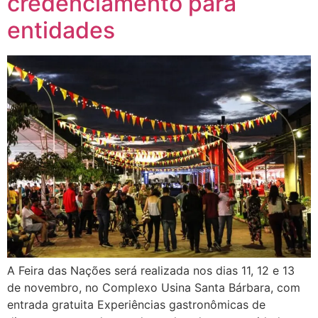
credenciamento para
entidades
A Feira das Nações será realizada nos dias 11, 12 e 13
de novembro, no Complexo Usina Santa Bárbara, com
entrada gratuita Experiências gastronômicas de