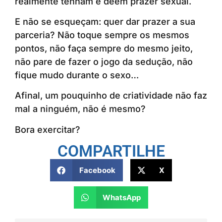
realmente tenham e deem prazer sexual.
E não se esqueçam: quer dar prazer a sua
parceria? Não toque sempre os mesmos
pontos, não faça sempre do mesmo jeito,
não pare de fazer o jogo da sedução, não
fique mudo durante o sexo…
Afinal, um pouquinho de criatividade não faz
mal a ninguém, não é mesmo?
Bora exercitar?
COMPARTILHE
Facebook
X
WhatsApp