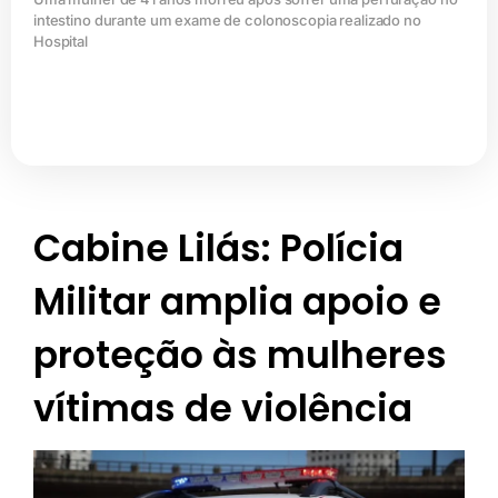
intestino durante um exame de colonoscopia realizado no
Hospital
Cabine Lilás: Polícia
Militar amplia apoio e
proteção às mulheres
vítimas de violência