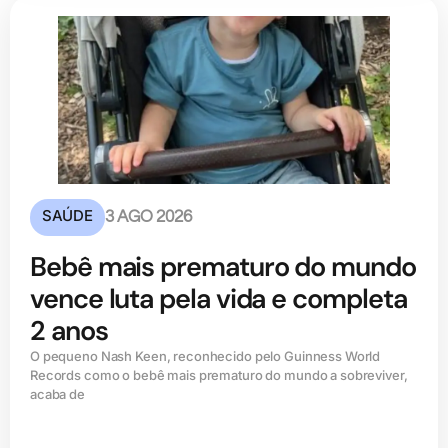
SAÚDE
3 AGO 2026
Bebê mais prematuro do mundo
vence luta pela vida e completa
2 anos
O pequeno Nash Keen, reconhecido pelo Guinness World
Records como o bebê mais prematuro do mundo a sobreviver,
acaba de