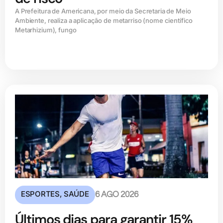
A Prefeitura de Americana, por meio da Secretaria de Meio
Ambiente, realiza a aplicação de metarriso (nome científico
Metarhizium), fungo
ESPORTES
,
SAÚDE
6 AGO 2026
Últimos dias para garantir 15%