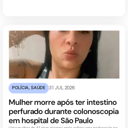
POLÍCIA
,
SAÚDE
31 JUL 2026
Mulher morre após ter intestino
perfurado durante colonoscopia
em hospital de São Paulo
Uma mulher de 41 anos morreu após sofrer uma perfuração no