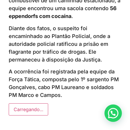
combustível de um caminhão estacionado, a
equipe encontrou uma sacola contendo
56
eppendorfs com cocaína
.
Diante dos fatos, o suspeito foi
encaminhado ao Plantão Policial, onde a
autoridade policial ratificou a prisão em
flagrante por tráfico de drogas. Ele
permaneceu à disposição da Justiça.
A ocorrência foi registrada pela equipe da
Força Tática, composta pelo 1º sargento PM
Gonçalves, cabo PM Laureano e soldados
PM Marco e Campos.
Carregando...
Anunciar ou recomendar matéria